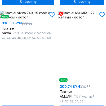
В корзину
В корзину
%
-10%
336.53 BYN
373.92
Платье
NikVa
740-25 кофе с молоком
42
,
44
,
46
,
48
,
50
,
52
,
54
,
56
,
58
,
60
-40%
200.74 BYN
334.56
Платье
AMUARt
1127 желтый
48
,
50
,
52
,
54
,
56