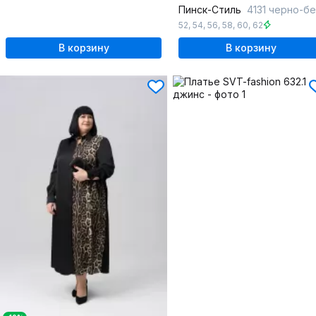
Пинск-Стиль
4131 черно-белый
52
,
54
,
56
,
58
,
60
,
62
В корзину
В корзину