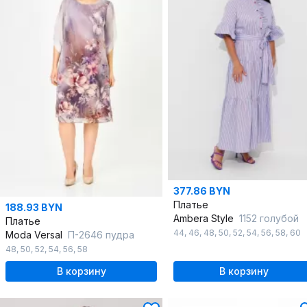
377.86 BYN
Платье
188.93 BYN
Ambera Style
1152 голубой
Платье
44
,
46
,
48
,
50
,
52
,
54
,
56
,
58
,
60
Moda Versal
П-2646 пудра
48
,
50
,
52
,
54
,
56
,
58
В корзину
В корзину