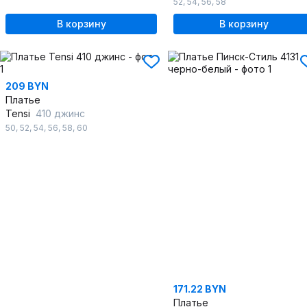
52
,
54
,
56
,
58
В корзину
В корзину
209 BYN
Платье
Tensi
410 джинс
50
,
52
,
54
,
56
,
58
,
60
171.22 BYN
Платье