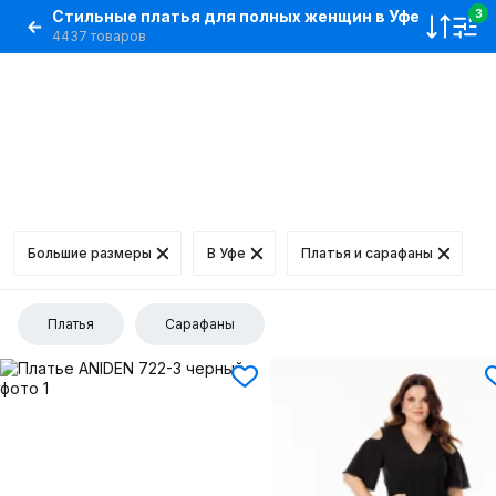
Стильные платья для полных женщин в Уфе
3
4437 товаров
Большие размеры
В Уфе
Платья и сарафаны
Платья
Сарафаны