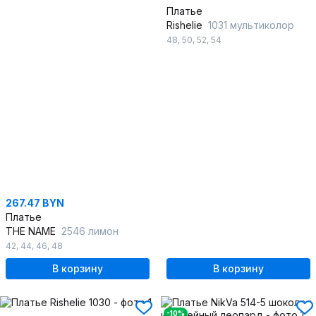
Платье
Rishelie
1031 мультиколор
48
,
50
,
52
,
54
267.47 BYN
Платье
THE NAME
2546 лимон
42
,
44
,
46
,
48
В корзину
В корзину
-10%