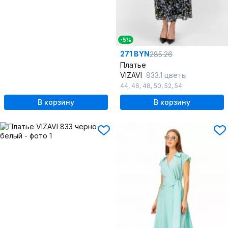
-5%
271 BYN
285.26
Платье
VIZAVI
833.1 цветы
44
,
46
,
48
,
50
,
52
,
54
В корзину
В корзину