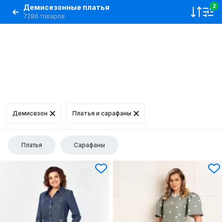
Демисезонные платья
2
7286 товаров
Демисезон
Платья и сарафаны
Платья
Сарафаны