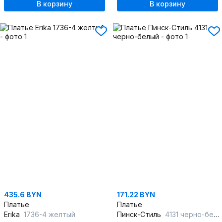
В корзину
В корзину
435.6 BYN
171.22 BYN
Платье
Платье
Erika
1736-4 желтый
Пинск-Стиль
4131 черно-белый