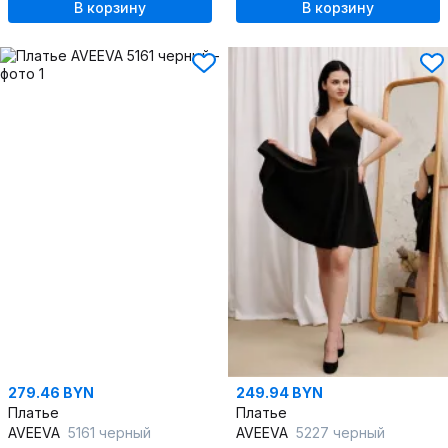
В корзину
В корзину
279.46 BYN
249.94 BYN
Платье
Платье
AVEEVA
5161 черный
AVEEVA
5227 черный