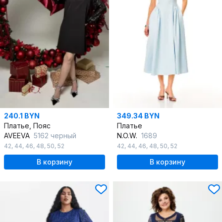
240.1 BYN
349.34 BYN
Платье, Пояс
Платье
AVEEVA
5162 черный
N.O.W.
1689
42
,
44
,
46
,
48
,
50
,
52
42
,
44
,
46
,
48
,
50
,
52
В корзину
В корзину