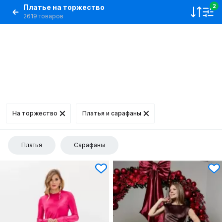
Платье на торжество
2
2619 товаров
На торжество
Платья и сарафаны
Платья
Сарафаны