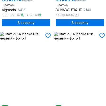
220.67
266.84
Платье
Платье
Algranda
А4121
BUNABOUTIQUE
2140
46
,
48
,
50
,
52
,
54
56
,
58
,
60
,
62
,
64
,
66
,
68
В корзину
В корзину