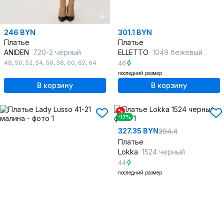
246 BYN
301.1 BYN
Платье
Платье
ANIDEN
720-2 черный
ELLETTO
1049 бежевый
48
,
50
,
52
,
54
,
56
,
58
,
60
,
62
,
64
46
последний размер
В корзину
В корзину
%
-17%
327.35 BYN
394.4
Платье
Lokka
1524 черный
44
последний размер