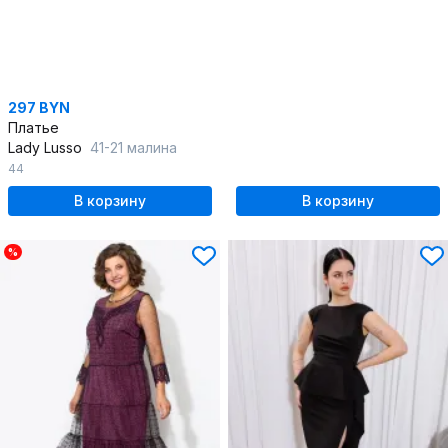
297 BYN
Платье
Lady Lusso
41-21 малина
44
В корзину
В корзину
%