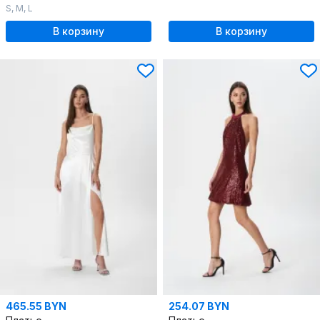
S
,
M
,
L
В корзину
В корзину
465.55 BYN
254.07 BYN