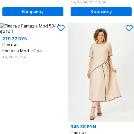
50
,
52
,
54
,
56
,
58
,
60
В корзину
В корзину
279.32 BYN
Платье
Fantazia Mod
5044
48
,
50
,
52
,
54
345.38 BYN
Платье