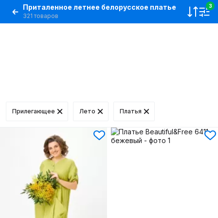
Приталенное летнее белорусское платье
3
321 товаров
Прилегающее
Лето
Платья