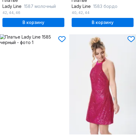
Платье
Платье
Lady Line
1587 молочный
Lady Line
1583 бордо
42
,
44
,
46
40
,
42
,
44
В корзину
В корзину