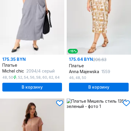
-15%
175.35 BYN
175.64 BYN
206.63
Платье
Платье
Michel chic
2094/4 серый
Anna Majewska
1559
48
,
50
,
52
,
54
,
56
,
58
,
60
,
62
,
64
46
,
48
,
50
В корзину
В корзину