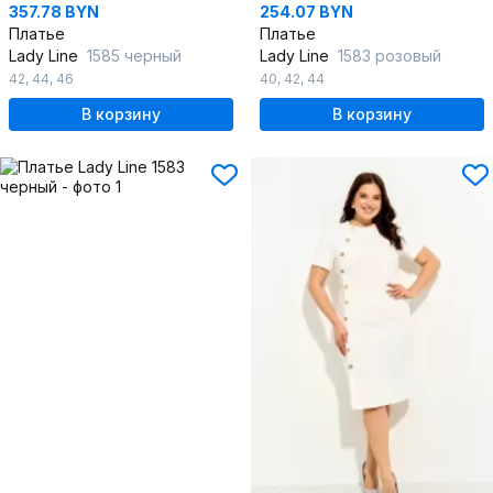
357.78 BYN
254.07 BYN
Платье
Платье
Lady Line
1585 черный
Lady Line
1583 розовый
42
,
44
,
46
40
,
42
,
44
В корзину
В корзину