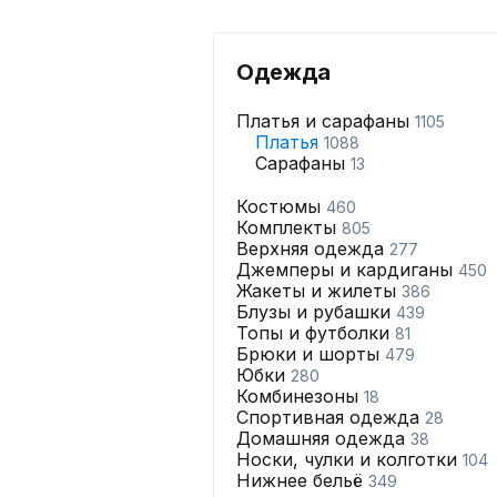
Одежда
Платья и сарафаны
1105
Платья
1088
Сарафаны
13
Костюмы
460
Комплекты
805
Верхняя одежда
277
Джемперы и кардиганы
450
Жакеты и жилеты
386
Блузы и рубашки
439
Топы и футболки
81
Брюки и шорты
479
Юбки
280
Комбинезоны
18
Спортивная одежда
28
Домашняя одежда
38
Носки, чулки и колготки
104
Нижнее бельё
349