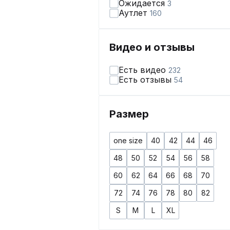
Ожидается
3
Аутлет
160
Видео и отзывы
Есть видео
232
Есть отзывы
54
Размер
one size
40
42
44
46
48
50
52
54
56
58
60
62
64
66
68
70
72
74
76
78
80
82
S
M
L
XL