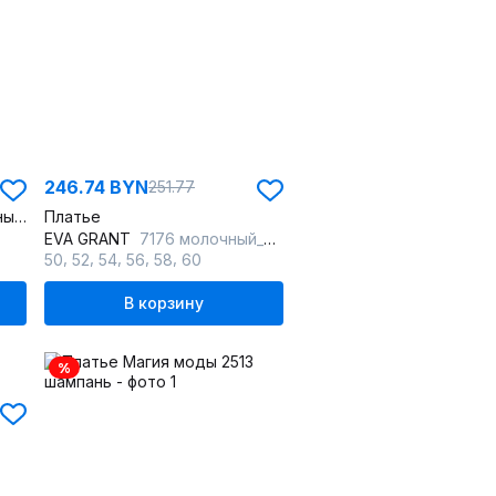
246.74 BYN
251.77
Бежевая блуза с контрастными вставками для офиса
Платье
EVA GRANT
7176 молочный_шоколад
,
,
,
,
,
50
52
54
56
58
60
В корзину
%