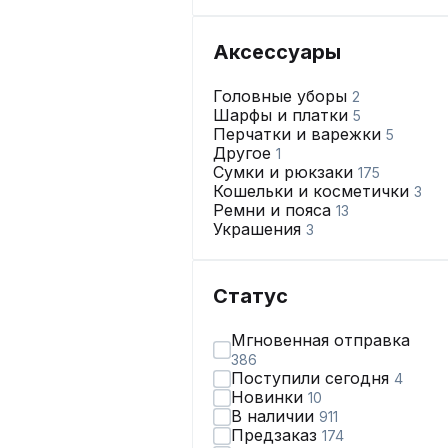
Аксессуары
Головные уборы
2
Шарфы и платки
5
Перчатки и варежки
5
Другое
1
Сумки и рюкзаки
175
Кошельки и косметички
3
Ремни и пояса
13
Украшения
3
Статус
Мгновенная отправка
386
Поступили сегодня
4
Новинки
10
В наличии
911
Предзаказ
174