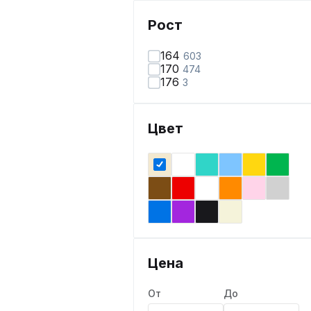
Рост
164
603
170
474
176
3
Цвет
Цена
От
До