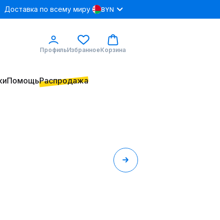
Доставка по всему миру
BYN
Профиль
Избранное
Корзина
ки
Помощь
Распродажа