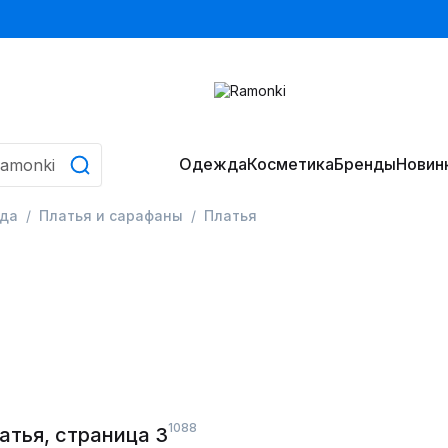
Одежда
Косметика
Бренды
Новин
да
Платья и сарафаны
Платья
1088
атья, страница 3