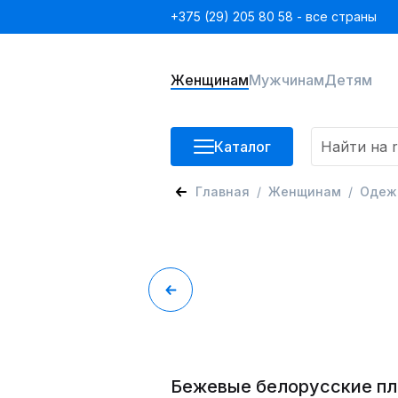
+375 (29) 205 80 58 - все страны
Женщинам
Мужчинам
Детям
Каталог
Главная
Женщинам
Одеж
Бежевые белорусские пл