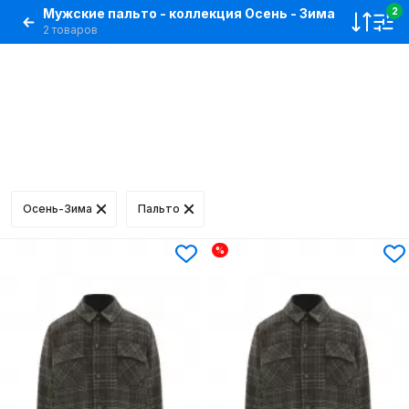
Мужские пальто - коллекция Осень - Зима
2
2 товаров
Осень-Зима
Пальто
%