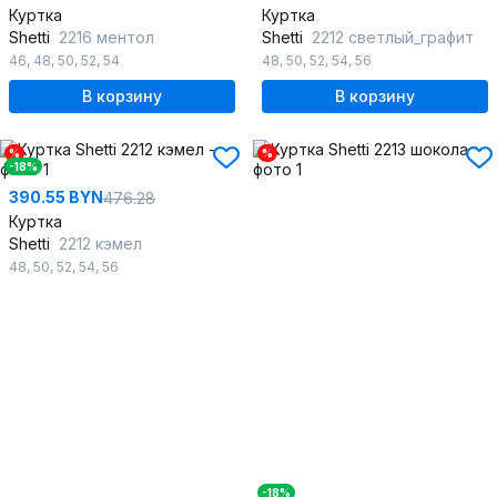
Куртка
Куртка
Shetti
2216 ментол
Shetti
2212 светлый_графит
46
,
48
,
50
,
52
,
54
48
,
50
,
52
,
54
,
56
В корзину
В корзину
%
%
-18%
390.55 BYN
476.28
Куртка
Shetti
2212 кэмел
48
,
50
,
52
,
54
,
56
-18%