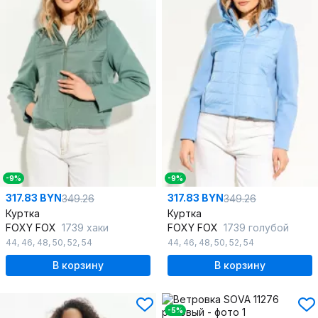
-9%
-9%
317.83 BYN
317.83 BYN
349.26
349.26
Куртка
Куртка
FOXY FOX
1739 хаки
FOXY FOX
1739 голубой
44
,
46
,
48
,
50
,
52
,
54
44
,
46
,
48
,
50
,
52
,
54
В корзину
В корзину
-5%