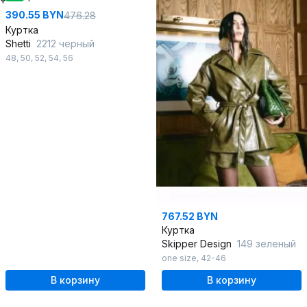
390.55 BYN
476.28
Куртка
Shetti
2212 черный
48
,
50
,
52
,
54
,
56
767.52 BYN
Куртка
Skipper Design
149 зеленый
one size
,
42-46
В корзину
В корзину