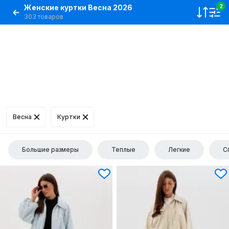
Женские куртки Весна 2026
2
303 товаров
Весна
Куртки
Большие размеры
Теплые
Легкие
С