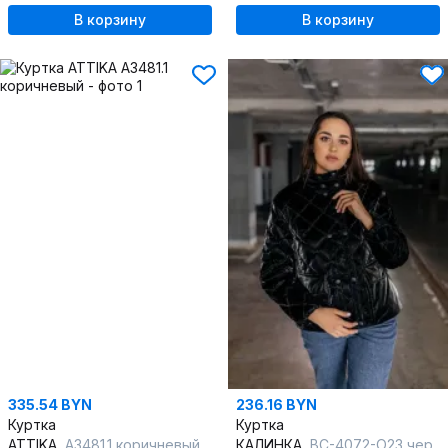
В корзину
В корзину
335.54 BYN
236.16 BYN
Куртка
Куртка
ATTIKA
A3481.1 коричневый
КАЛИНКА
ВС-4072-О23 черный