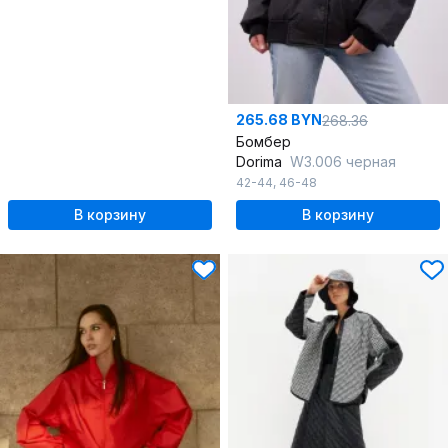
265.68 BYN
268.36
Бомбер
Dorima
W3.006 черная
42-44
,
46-48
В корзину
В корзину