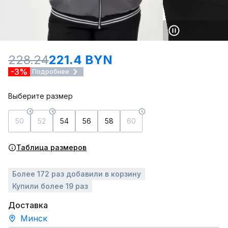
228.24
221.4 BYN
-3%
Подробнее
Выберите размер
50
52
54
56
58
60
Таблица размеров
Более 172 раз добавили в корзину
Купили более 19 раз
Доставка
Минск