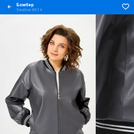
Бомбер
Swallow 867.4