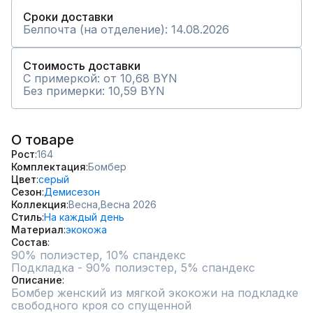
Сроки доставки
Белпочта (на отделение): 14.08.2026
Стоимость доставки
С примеркой: от 10,68 BYN
Без примерки: 10,59 BYN
О товаре
Рост
164
Комплектация
Бомбер
Цвет
серый
Сезон
Демисезон
Коллекция
Весна,
Весна 2026
Стиль
На каждый день
Материал
экокожа
Состав
90% полиэстер, 10% спандекс

Подкладка - 90% полиэстер, 5% спандекс
Описание
Бомбер женский из мягкой экокожи на подкладке 
свободного кроя со спущенной
