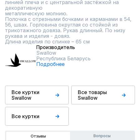
линией плеча и с центральной застёжкой на 
декоративную

металлическую молнию.

Полочка с отрезными бочками и карманами в 54, 
56, швах. Горловина округлая со стойкой из 
трикотажного довяза. Рукав длинный. По низу 
рукава и изделия - довяз.

Длина изделия по спинке – 65 см
Производитель
Swallow
Республика Беларусь
Подробнее
Все куртки
Все товары
Swallow
Swallow
Все куртки
Вопросы
Отзывы