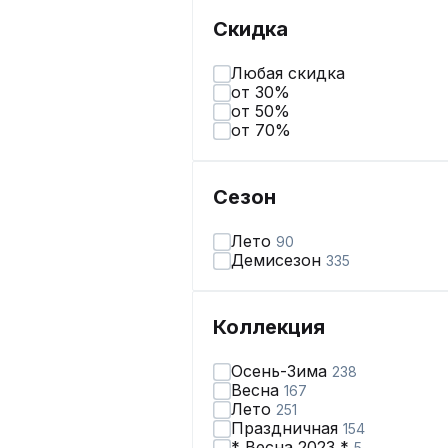
Скидка
Любая скидка
от 30%
от 50%
от 70%
Сезон
Лето
90
Демисезон
335
Коллекция
Осень-Зима
238
Весна
167
Лето
251
Праздничная
154
* Весна 2023 *
5