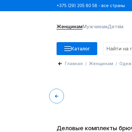
+375 (29) 205 80 58 - все страны
Женщинам
Мужчинам
Детям
Каталог
Главная
Женщинам
Одеж
Деловые комплекты брю