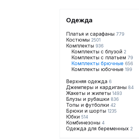
Одежда
Платья и сарафаны
779
Костюмы
2501
Комплекты
936
Комплекты с блузой
2
Комплекты с платьем
79
Комплекты брючные
656
Комплекты юбочные
199
Верхняя одежда
6
Джемперы и кардиганы
84
Жакеты и жилеты
1493
Блузы и рубашки
836
Топы и футболки
42
Брюки и шорты
1235
Юбки
514
Комбинезоны
4
Одежда для беременных
2