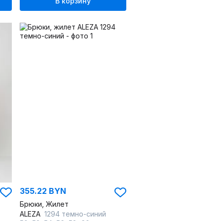
В корзину
355.22 BYN
Брюки, Жилет
ALEZA
1294 темно-синий