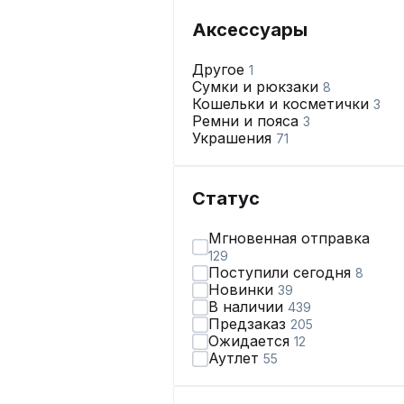
Аксессуары
Другое
1
Сумки и рюкзаки
8
Кошельки и косметички
3
Ремни и пояса
3
Украшения
71
Статус
Мгновенная отправка
129
Поступили сегодня
8
Новинки
39
В наличии
439
Предзаказ
205
Ожидается
12
Аутлет
55