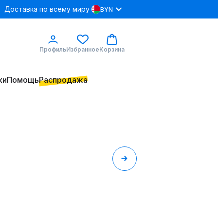
Доставка по всему миру
BYN
Профиль
Избранное
Корзина
ки
Помощь
Распродажа