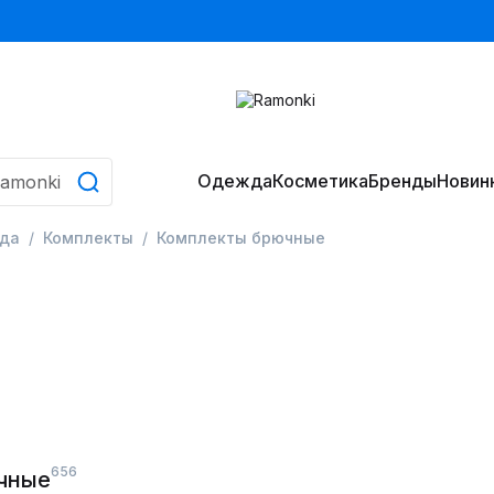
Одежда
Косметика
Бренды
Новин
да
Комплекты
Комплекты брючные
656
чные