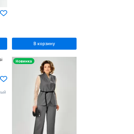
В корзину
Новинка
вый