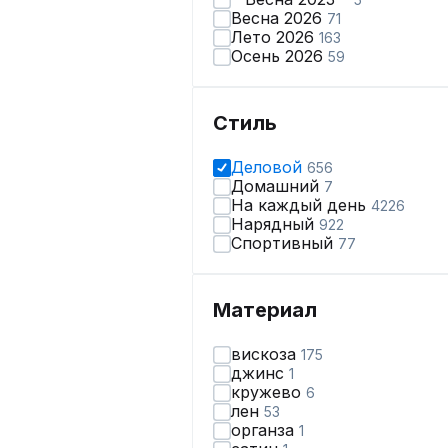
Весна 2026
71
Лето 2026
163
Осень 2026
59
Стиль
Деловой
656
Домашний
7
На каждый день
4226
Нарядный
922
Спортивный
77
Материал
вискоза
175
джинс
1
кружево
6
лен
53
органза
1