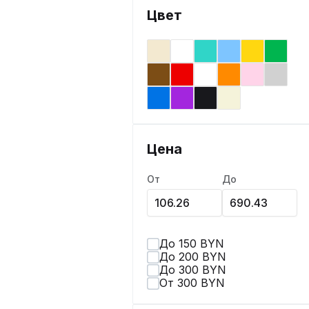
Цвет
Цена
От
До
До 150 BYN
До 200 BYN
До 300 BYN
От 300 BYN