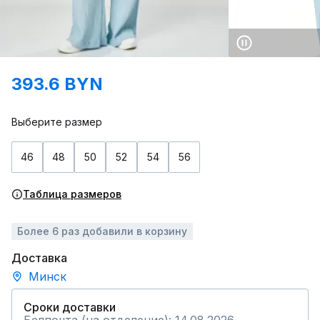
393.6 BYN
Выберите размер
46
48
50
52
54
56
Таблица размеров
Более 6 раз добавили в корзину
Доставка
Минск
Сроки доставки