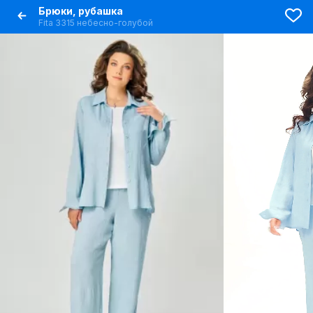
Брюки, рубашка
Fita 3315 небесно-голубой