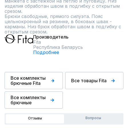
манжета с застежкой на петлю и пуговицу. Низ 
изделия обработан швом в подгибку с открытым 
срезом. 

Брюки свободные, прямого силуэта. Пояс 
цельнокроеный на резинке, в боковых швах - 
карманы. Низ брюк обработан швом в подгибку с 
открытым срезом.
Производитель
Fita
Республика Беларусь
Подробнее
Все комплекты
Все товары Fita
брючные Fita
Все комплекты
брючные
Вопросы
Отзывы