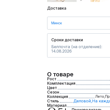
Доставка
Минск
Сроки доставки
Белпочта (на отделение):
14.08.2026
О товаре
Рост
Комплектация
Цвет
Сезон
Коллекция
Лето,
Пр
Стиль
Деловой,
На кажд
Материал
Производитель