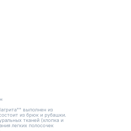
грита"" выполнен из 
состоит из брюк и рубашки. 
ральных тканей (хлопка и 
ания легких полосочек 
 
