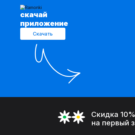
cкачай
приложение
Скачать
Скидка 10
на первый 