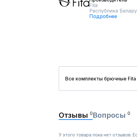
Fita
Республика Белару
Подробнее
Все комплекты брючные Fita
Отзывы
0
Вопросы
0
У этого товара пока нет отзывов. 