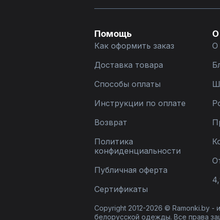
Помощь
О
Как оформить заказ
О
Доставка товара
Б
Способы оплаты
Ш
Инструкции по оплате
Р
Возврат
П
Политика
К
конфиденциальности
О
Публичная оферта
4,
Сертификаты
Copyright 2012-2026 © Ramonki.by -
белорусской одежды. Все права за