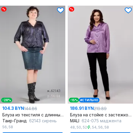
%
%
-28%
-15%
#СТИЛЬНО
104.3 BYN
186.91 BYN
144.86
219.89
Блуза из текстиля с длинным рукавом в демисезонном стиле
Блуза на стойке с застежкой из текстиля
Таир-Гранд
62143 сирень
MALI
624-075 маджента
56
,
58
48
,
50
,
52
,
54
,
56
,
58