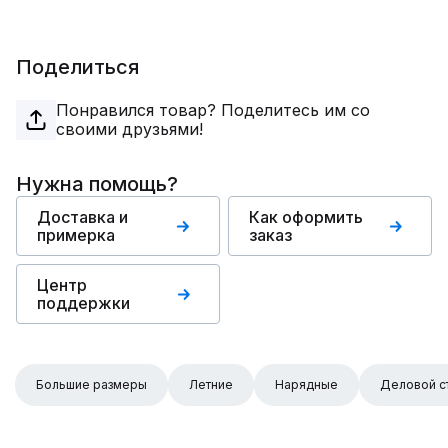
Поделиться
Понравился товар? Поделитесь им со
своими друзьями!
Нужна помощь?
Доставка и
Как оформить
примерка
заказ
Центр
поддержки
Большие размеры
Летние
Нарядные
Деловой с