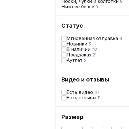
Носки, чулки и колготки
9
Нижнее бельё
3
Статус
Мгновенная отправка
6
Новинки
5
В наличии
112
Предзаказ
21
Аутлет
2
Видео и отзывы
Есть видео
47
Есть отзывы
11
Размер