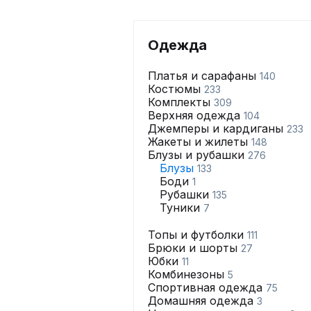
Одежда
Платья и сарафаны
140
Костюмы
233
Комплекты
309
Верхняя одежда
104
Джемперы и кардиганы
233
Жакеты и жилеты
148
Блузы и рубашки
276
Блузы
133
Боди
1
Рубашки
135
Туники
7
Топы и футболки
111
Брюки и шорты
27
Юбки
11
Комбинезоны
5
Спортивная одежда
75
Домашняя одежда
3