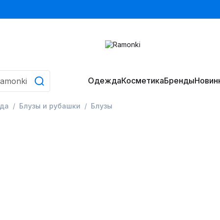
Одежда
Косметика
Бренды
Новин
да
Блузы и рубашки
Блузы