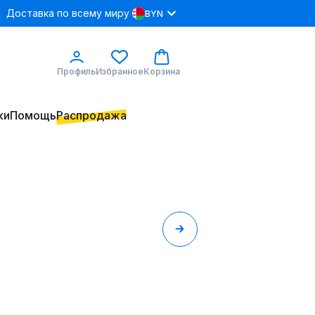
Доставка по всему миру
BYN
Профиль
Избранное
Корзина
ки
Помощь
Распродажа