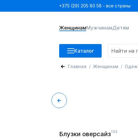
+375 (29) 205 80 58 - все страны
Женщинам
Мужчинам
Детям
Каталог
Главная
Женщинам
Одеж
133
Блузки оверсайз