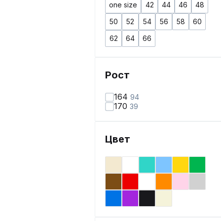
one size
42
44
46
48
50
52
54
56
58
60
62
64
66
Рост
164
94
170
39
Цвет