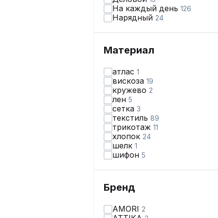
На каждый день
126
Нарядный
24
Материал
атлас
1
вискоза
19
кружево
2
лен
5
сетка
3
текстиль
89
трикотаж
11
хлопок
24
шелк
1
шифон
5
Бренд
AMORI
2