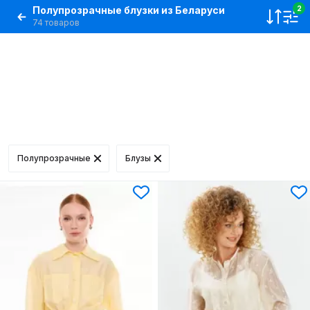
Полупрозрачные блузки из Беларуси
2
74 товаров
Полупрозрачные
Блузы