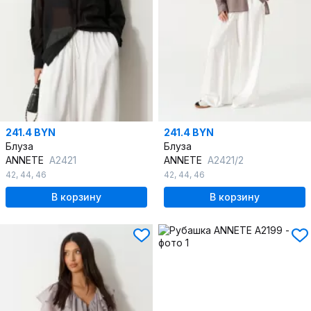
241.4 BYN
241.4 BYN
Блуза
Блуза
ANNETE
A2421
ANNETE
A2421/2
42
,
44
,
46
42
,
44
,
46
В корзину
В корзину