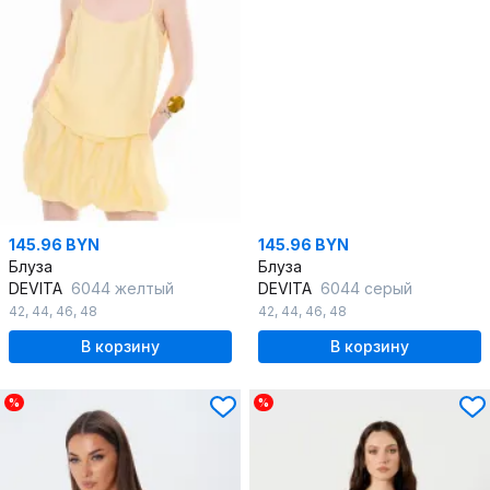
145.96 BYN
145.96 BYN
Блуза
Блуза
DEVITA
6044 желтый
DEVITA
6044 серый
42
,
44
,
46
,
48
42
,
44
,
46
,
48
В корзину
В корзину
%
%