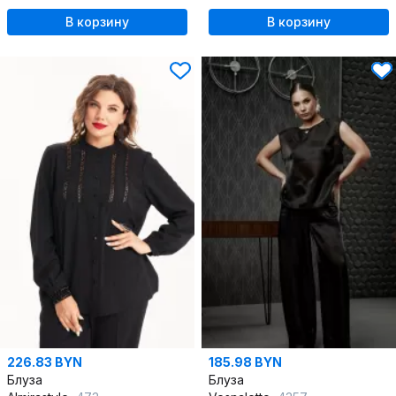
В корзину
В корзину
226.83 BYN
185.98 BYN
Блуза
Блуза