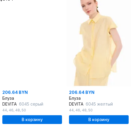
206.64 BYN
206.64 BYN
Блуза
Блуза
DEVITA
6045 серый
DEVITA
6045 желтый
44
,
46
,
48
,
50
44
,
46
,
48
,
50
В корзину
В корзину