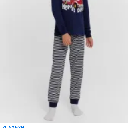
26.92 BYN