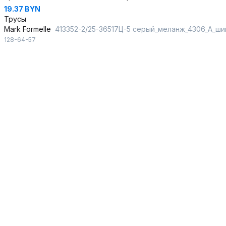
19.37 BYN
Трусы
Mark Formelle
413352-2/25-36517Ц-5 серый_меланж_4306_А_шиншилл
128-64-57