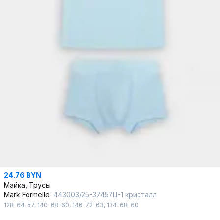
24.76 BYN
Майка, Трусы
Mark Formelle
443003/25-37457Ц-1 кристалл
128-64-57
,
140-68-60
,
146-72-63
,
134-68-60