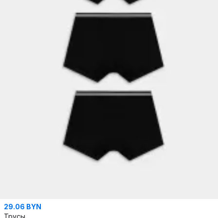
29.06 BYN
Трусы