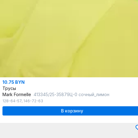
10.75 BYN
Трусы
Mark Formelle
413345/25-35879Ц-0 сочный_лимон
128-64-57
,
146-72-63
В корзину