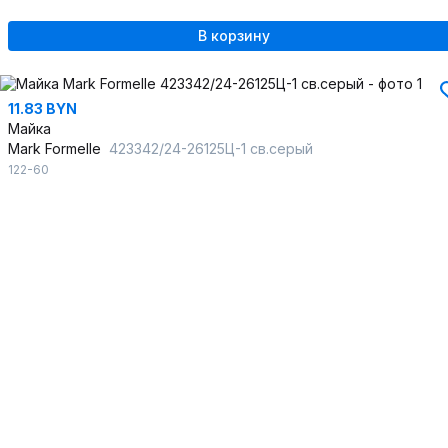
В корзину
11.83 BYN
Майка
Mark Formelle
423342/24-26125Ц-1 св.серый
122-60