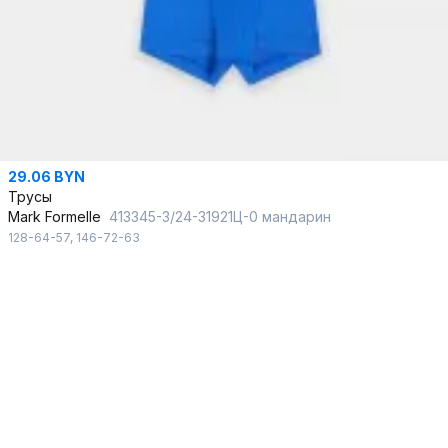
29.06 BYN
Трусы
Mark Formelle
413345-3/24-31921Ц-0 мандарин
128-64-57
,
146-72-63