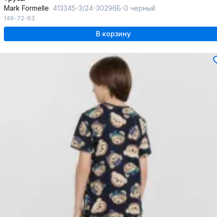
Mark Formelle
413345-3/24-30296Б-0 черный
146-72-63
В корзину