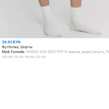
26.92 BYN
Футболка, Шорты
Mark Formelle
563322-1/24-32077ПП-0 черное_море_печать_Печат
104-56
,
110-56
,
116-60
,
122-60