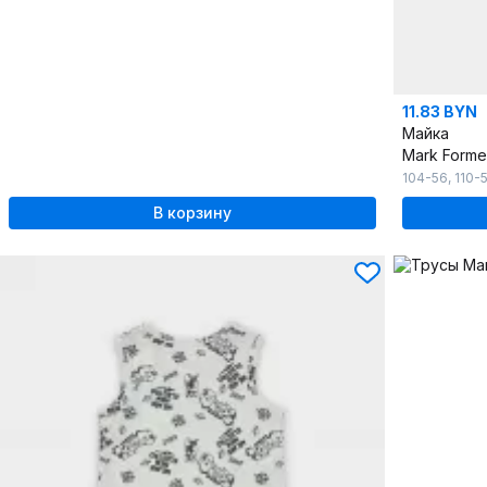
11.83 BYN
Майка
Mark Forme
104-56
,
110-
В корзину