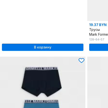
19.37 BYN
Трусы
Mark Forme
128-64-57
В корзину