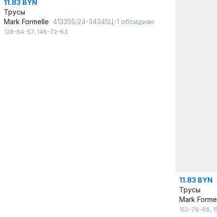
11.83 BYN
Трусы
Mark Formelle
413355/24-34345Ц-1 обсидиан
128-64-57
,
146-72-63
11.83 BYN
Трусы
Mark Forme
152-76-66
,
1