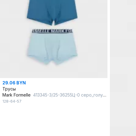
29.06 BYN
Трусы
Mark Formelle
413345-3/25-36255Ц-0 серо_голубой
128-64-57