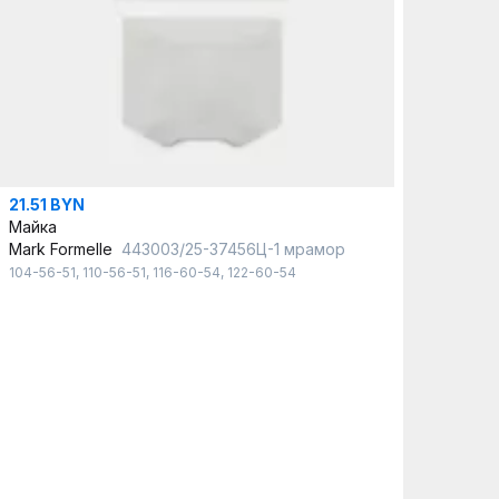
21.51 BYN
Майка
Mark Formelle
443003/25-37456Ц-1 мрамор
104-56-51
,
110-56-51
,
116-60-54
,
122-60-54