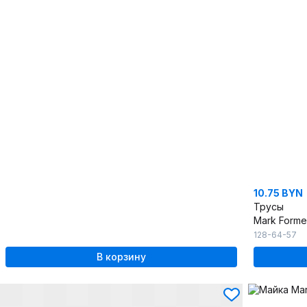
10.75 BYN
Трусы
Mark Forme
128-64-57
В корзину