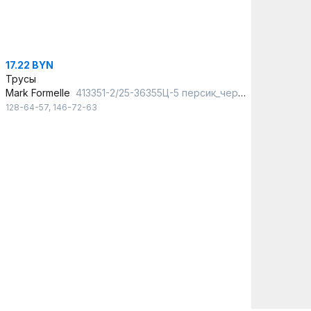
17.22 BYN
Трусы
Mark Formelle
413351-2/25-36355Ц-5 персик_черный
128-64-57
,
146-72-63