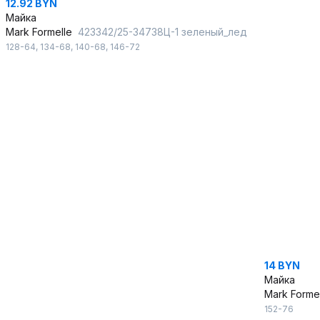
12.92 BYN
Майка
Mark Formelle
423342/25-34738Ц-1 зеленый_лед
128-64
,
134-68
,
140-68
,
146-72
14 BYN
Майка
Mark Forme
152-76