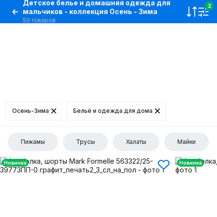
Детское белье и домашняя одежда для
2
мальчиков - коллекция Осень - Зима
50 товаров
Осень-Зима
Бельё и одежда для дома
Пижамы
Трусы
Халаты
Майки
Новинка
Новинка