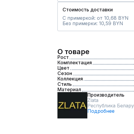
Стоимость доставки
С примеркой: от 10,68 BYN
Без примерки: 10,59 BYN
О товаре
Рост
Комплектация
Цвет
Сезон
Коллекция
Стиль
Материал
Производитель
Zlata
Республика Белару
Подробнее