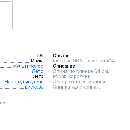
Состав
164
вискоза 96%, эластан 4%
Майка
мультиколор
Описание
Лето
Длина по спинке 64 см.

Рукав короткий.	

Лето
На каждый день
Декоративная молния.	

вискоза
Спинка удлиненная.
сь