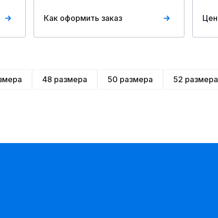
Как оформить заказ
Цен
змера
48 размера
50 размера
52 размера