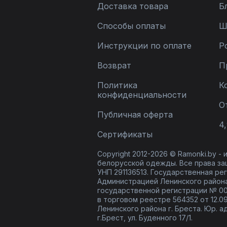
Доставка товара
Б
Способы оплаты
Ш
Инструкции по оплате
Р
Возврат
П
Политика
К
конфиденциальности
О
Публичная оферта
4,
Сертификаты
Copyright 2012-2026 © Ramonki.by -
белорусской одежды. Все права за
УНП 291136513. Государственная реги
Администрацией Ленинского района
государственной регистрации № 00
в торговом реестре 564352 от 12.0
Ленинского района г. Бреста. Юр. а
г.Брест, ул. Буденного 17/1.