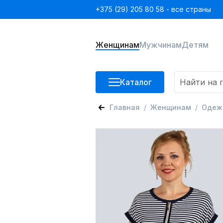
+375 (29) 205 80 58 - все страны
Женщинам
Мужчинам
Детям
Каталог
Главная
Женщинам
Одеж