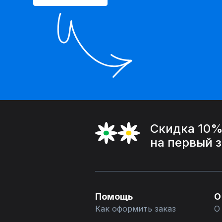
Скидка 10
на первый 
Помощь
О
Как оформить заказ
О