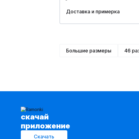
Доставка и примерка
Большие размеры
46 ра
cкачай
приложение
Скачать