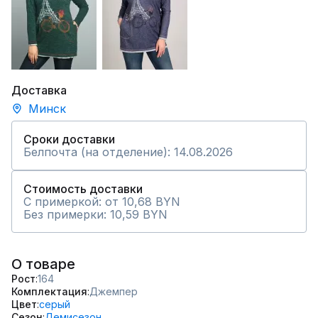
Доставка
Минск
Сроки доставки
Белпочта (на отделение): 14.08.2026
Стоимость доставки
С примеркой: от 10,68 BYN
Без примерки: 10,59 BYN
О товаре
Рост
164
Комплектация
Джемпер
Цвет
серый
Сезон
Демисезон