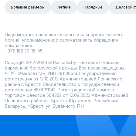
Большие размеры
Летние
Нарядные
Деловой с
Лицо местного исполнительного и распорядительного
органа, уполномоченное рассматривать обращения
покупателей:
+375 162 30-18-45
Copyright 2012-2026 © Ramonki.by - интернет-магазин
фирменной белорусской одежды. Все права защищены.
ЧТУП «Чиколетта», УНП 291136513. Государственная
регистрация от 12.10.2012 Администрацией Ленинского
района г. Бреста. Свидетельство о государственной
регистрации № 0061143. Регистрационный номер в
торговом реестре 564352 от 12.09.2023 Администрацией
Ленинского района г. Бреста. Юр. адрес: Республика
Беларусь, г.Брест, ул. Буденного 17/1.