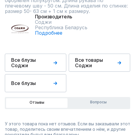
оформлен полукругом. Длина рукава по 
плечевому шву - 50 см. Длина изделия по спинке: 
размер 50- 63 см + 1 см к размеру.
Производитель
Соджи
Республика Беларусь
Подробнее
Все блузы
Все товары
Соджи
Соджи
Все блузы
Вопросы
Отзывы
У этого товара пока нет отзывов. Если вы заказывали этот
товар, поделитесь своим впечатлением о нём, и другие
покупатели будут вам благодарны.