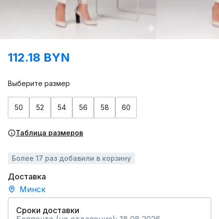
112.18 BYN
Выберите размер
50
52
54
56
58
60
Таблица размеров
Более 17 раз добавили в корзину
Доставка
Минск
Сроки доставки