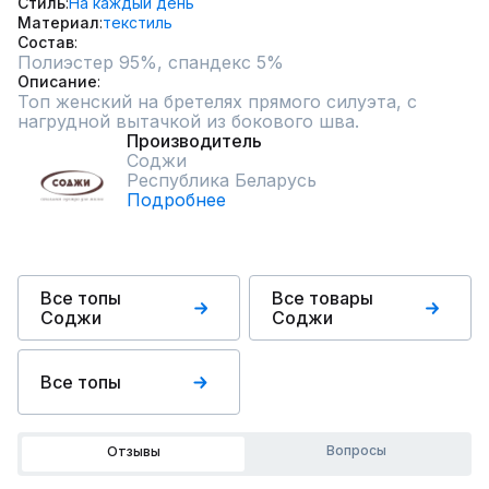
Стиль
На каждый день
Материал
текстиль
Состав
Полиэстер 95%, спандекс 5%
Описание
Топ женский на бретелях прямого силуэта, с 
нагрудной вытачкой из бокового шва.
Производитель
Соджи
Республика Беларусь
Подробнее
Все топы
Все товары
Соджи
Соджи
Все топы
Вопросы
Отзывы