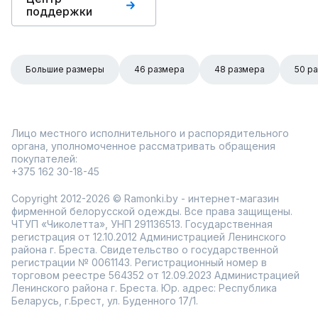
поддержки
Большие размеры
46 размера
48 размера
50 р
Лицо местного исполнительного и распорядительного
органа, уполномоченное рассматривать обращения
покупателей:
+375 162 30-18-45
Copyright 2012-2026 © Ramonki.by - интернет-магазин
фирменной белорусской одежды. Все права защищены.
ЧТУП «Чиколетта», УНП 291136513. Государственная
регистрация от 12.10.2012 Администрацией Ленинского
района г. Бреста. Свидетельство о государственной
регистрации № 0061143. Регистрационный номер в
торговом реестре 564352 от 12.09.2023 Администрацией
Ленинского района г. Бреста. Юр. адрес: Республика
Беларусь, г.Брест, ул. Буденного 17/1.