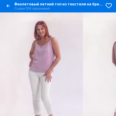
Фиолетовый летний топ из текстиля на бретелях
Соджи 558 сиреневый