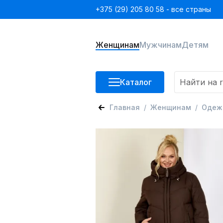
+375 (29) 205 80 58 - все страны
Женщинам
Мужчинам
Детям
Каталог
Главная
Женщинам
Одеж