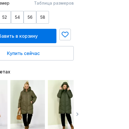
змер
Таблица размеров
52
54
56
58
авить в корзину
Купить сейчас
ветах