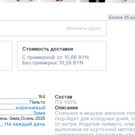
Более 45 р
Изменить адрес
Стоимость доставки
С примеркой: от 10,68 BYN
Без примерки: 10,59 BYN
Состав
164
ПЭ 100%
Пальто
коричневый
Описание
Зима
Стильное и модное женское пол
подойдет для холодных дней, о
ень-Зима,
Осень 2025
На каждый день
от ветра. Изделие прямого, клас
выполнена из курточной матовой
непромокаемая. Утеплитель «Хо