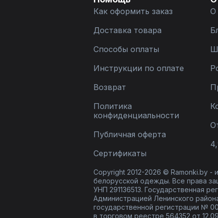
Как оформить заказ
О
Доставка товара
Б
Способы оплаты
Ш
Инструкции по оплате
Р
Возврат
П
Политика
К
конфиденциальности
О
Публичная оферта
4,
Сертификаты
Copyright 2012-2026 © Ramonki.by -
белорусской одежды. Все права за
УНП 291136513. Государственная реги
Администрацией Ленинского района
государственной регистрации № 00
в торговом реестре 564352 от 12.0