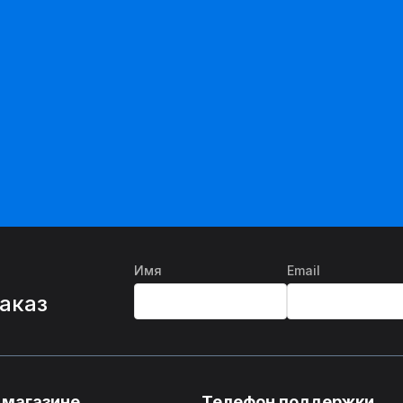
Имя
Email
%
заказ
 магазине
Телефон поддержки