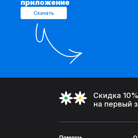
приложение
Скачать
Скидка 10
на первый 
Помощь
О