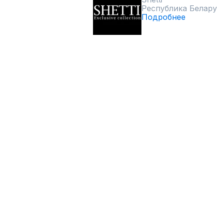
Республика Белару
Подробнее