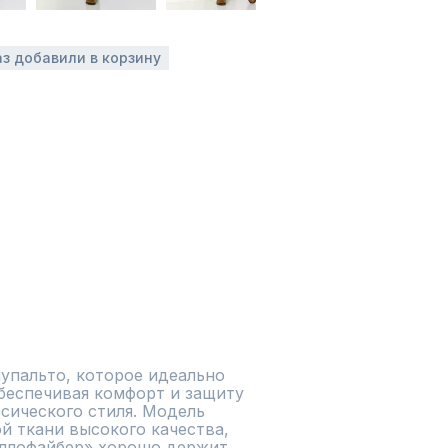
аз добавили в корзину
упальто, которое идеально 
беспечивая комфорт и защиту 
сического стиля. Модель 
 ткани высокого качества, 
ллофайбер» хорошо держит 