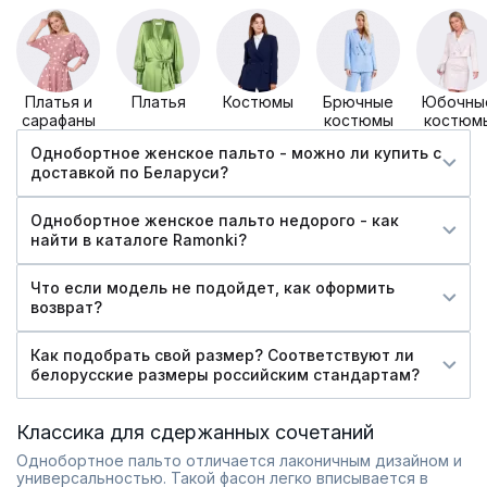
Платья и
Платья
Костюмы
Брючные
Юбочны
сарафаны
костюмы
костюм
Однобортное женское пальто - можно ли купить c
доставкой по Беларуси?
Однобортное женское пальто недорого - как
найти в каталоге Ramonki?
Что если модель не подойдет, как оформить
возврат?
Как подобрать свой размер? Соответствуют ли
белорусские размеры российским стандартам?
Классика для сдержанных сочетаний
Однобортное пальто отличается лаконичным дизайном и
универсальностью. Такой фасон легко вписывается в