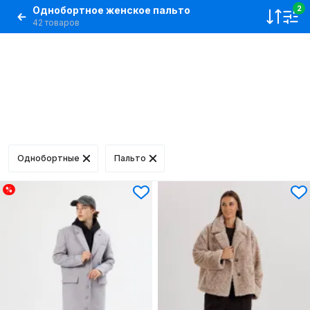
Однобортное женское пальто
2
42 товаров
Однобортные
Пальто
%