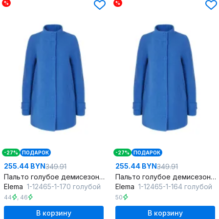
%
%
-27%
ПОДАРОК
-27%
ПОДАРОК
255.44 BYN
255.44 BYN
349.91
349.91
Пальто голубое демисезонное из пальтовой ткани с кокеткой
Пальто голубое демисезонное из пальтовой ткани с кокеткой
Elema
1-12465-1-170 голубой
Elema
1-12465-1-164 голубой
44
,
46
50
В корзину
В корзину