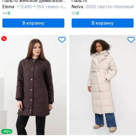
Пальто женское демисезонное синий однобортное с воротником-стойкой
Пальто
Elema
1-12465-1-164 тёмно-синий
Nelva
0092 светло-бежевый
44
52
В корзину
В корзину
%
-65%