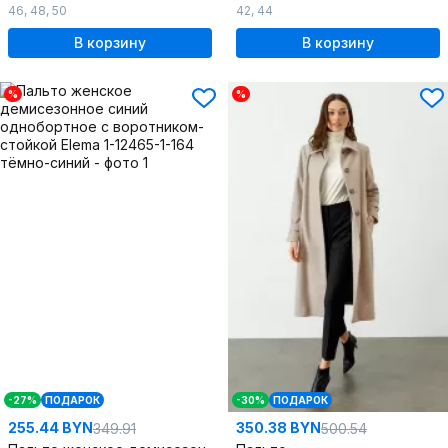
46
,
48
,
50
42
,
44
В корзину
В корзину
%
%
-27%
ПОДАРОК
-30%
ПОДАРОК
255.44 BYN
350.38 BYN
349.91
500.54