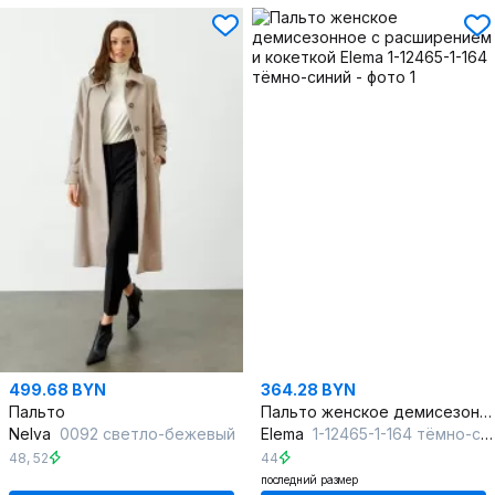
499.68 BYN
364.28 BYN
Пальто
Пальто женское демисезонное с расширением и кокеткой
Nelva
0092 светло-бежевый
Elema
1-12465-1-164 тёмно-синий
48
,
52
44
последний размер