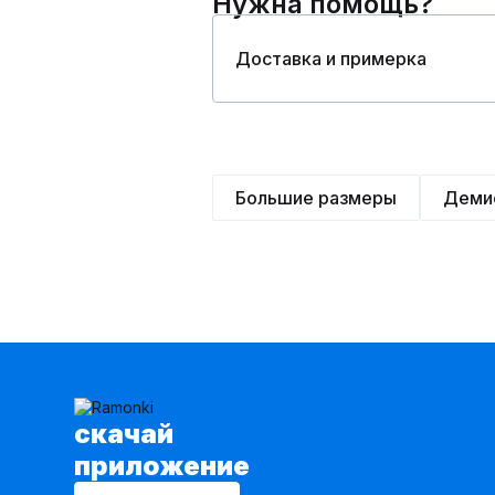
Нужна помощь?
Доставка и примерка
Большие размеры
Деми
cкачай
приложение