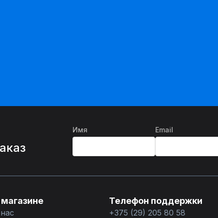
Имя
Email
%
заказ
 магазине
Телефон поддержки
 нас
+375 (29) 205 80 58