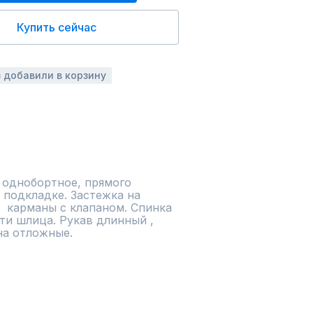
Купить сейчас
з добавили в корзину
 однобортное, прямого 
 подкладке. Застежка на 
 карманы с клапаном. Спинка 
и шлица. Рукав длинный , 
на отложные.