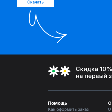
Скачать
Скидка 10
на первый 
Помощь
О
Как оформить заказ
О