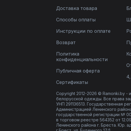
Доставка товара
Б
Способы оплаты
Ш
Инструкции по оплате
Р
Возврат
П
Политика
К
конфиденциальности
О
Публичная оферта
4,
Сертификаты
Copyright 2012-2026 © Ramonki.by -
белорусской одежды. Все права за
УНП 291136513. Государственная реги
Администрацией Ленинского района
государственной регистрации № 00
в торговом реестре 564352 от 12.0
Ленинского района г. Бреста. Юр. а
г.Брест, ул. Буденного 17/1.