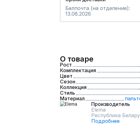
Белпочта (на отделение):
13.08.2026
О товаре
Рост
Комплектация
Цвет
Сезон
Коллекция
Стиль
Материал
пальт
Производитель
Elema
Республика Белару
Подробнее