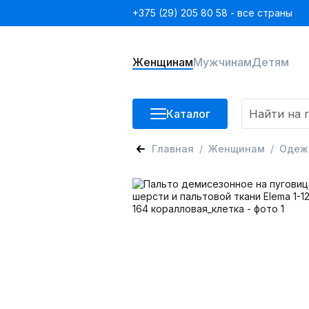
+375 (29) 205 80 58 - все страны
Женщинам
Мужчинам
Детям
Каталог
Главная
Женщинам
Одеж