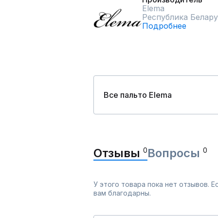
Elema
Республика Белару
Подробнее
Все пальто Elema
Отзывы
0
Вопросы
0
У этого товара пока нет отзывов. 
вам благодарны.