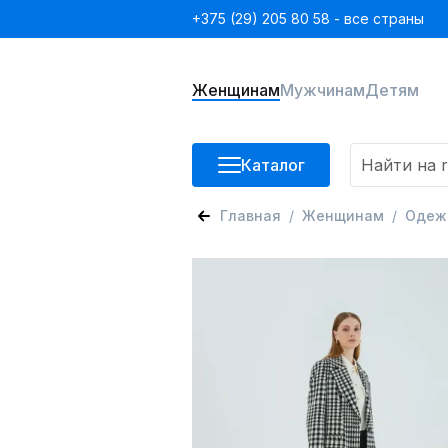
+375 (29) 205 80 58 - все страны
Женщинам
Мужчинам
Детям
Каталог
Главная
Женщинам
Одеж