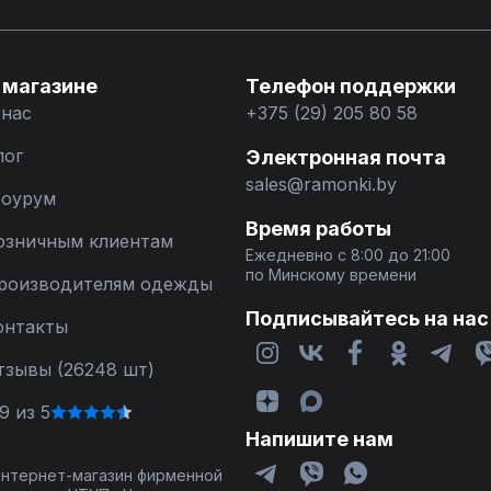
 магазине
Телефон поддержки
 нас
+375 (29) 205 80 58
лог
Электронная почта
sales@ramonki.by
оурум
Время работы
озничным клиентам
Ежедневно с 8:00 до 21:00
по Минскому времени
роизводителям одежды
Подписывайтесь на нас
онтакты
тзывы (26248 шт)
9 из 5
Напишите нам
 интернет-магазин фирменной