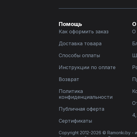
Помощь
О
Как оформить заказ
О
Доставка товара
Б
Способы оплаты
Ш
Инструкции по оплате
Р
Возврат
П
Политика
К
конфиденциальности
О
Публичная оферта
4,
Сертификаты
Copyright 2012-2026 © Ramonki.by -