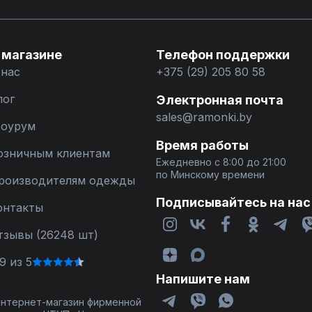
 магазине
Телефон поддержки
 нас
+375 (29) 205 80 58
лог
Электронная почта
sales@ramonki.by
оурум
Время работы
озничным клиентам
Ежедневно с 8:00 до 21:00
по Минскому времени
роизводителям одежды
Подписывайтесь на нас
онтакты
тзывы (26248 шт)
9 из 5
Напишите нам
 интернет-магазин фирменной