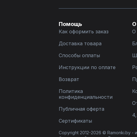
Помощь
О
Как оформить заказ
О
Доставка товара
Б
Способы оплаты
Ш
Инструкции по оплате
Р
Возврат
П
Политика
К
конфиденциальности
О
Публичная оферта
4,
Сертификаты
Copyright 2012-2026 © Ramonki.by -