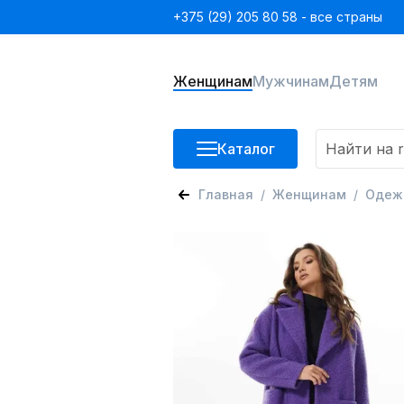
+375 (29) 205 80 58 - все страны
Женщинам
Мужчинам
Детям
Каталог
Главная
Женщинам
Одеж