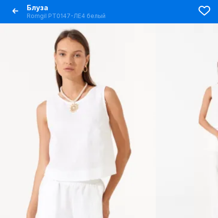
Блуза
Romgil РТ0147-ЛЕ4 белый