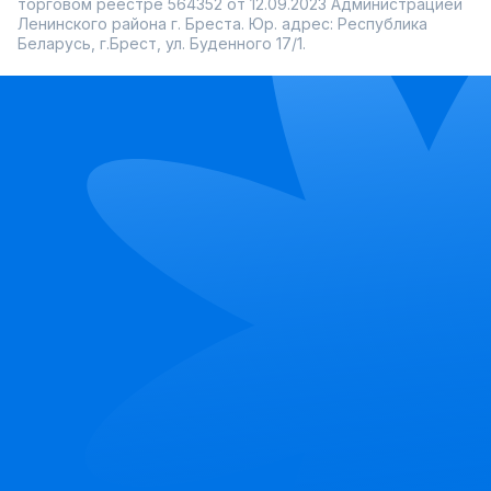
торговом реестре 564352 от 12.09.2023 Администрацией
Ленинского района г. Бреста. Юр. адрес: Республика
Беларусь, г.Брест, ул. Буденного 17/1.