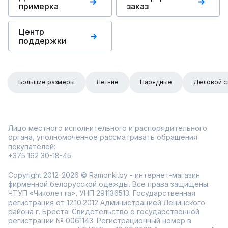
примерка
заказ
Центр
поддержки
Большие размеры
Летние
Нарядные
Деловой с
Лицо местного исполнительного и распорядительного
органа, уполномоченное рассматривать обращения
покупателей:
+375 162 30-18-45
Copyright 2012-2026 © Ramonki.by - интернет-магазин
фирменной белорусской одежды. Все права защищены.
ЧТУП «Чиколетта», УНП 291136513. Государственная
регистрация от 12.10.2012 Администрацией Ленинского
района г. Бреста. Свидетельство о государственной
регистрации № 0061143. Регистрационный номер в