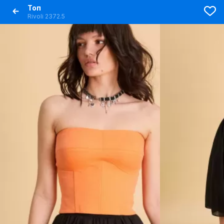
Топ
Rivoli 2372.5