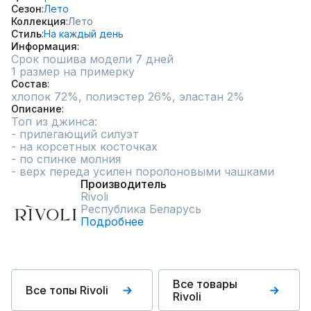
Сезон
Лето
Коллекция
Лето
Стиль
На каждый день
Информация
Срок пошива модели 7 дней
1 размер на примерку
Состав
хлопок 72%, полиэстер 26%, эластан 2%
Описание
Топ из джинса:

- прилегающий силуэт

- на корсетных косточках

- по спинке молния

- верх переда усилен поролоновыми чашками
Производитель
Rivoli
Республика Беларусь
Подробнее
Все товары
Все топы Rivoli
Rivoli