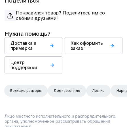
Поделиться
Понравился товар? Поделитесь им со
своими друзьями!
Нужна помощь?
Доставка и
Как оформить
примерка
заказ
Центр
поддержки
Большие размеры
Демисезонные
Летние
Наря
Лицо местного исполнительного и распорядительного
органа, уполномоченное рассматривать обращения
покупателей: