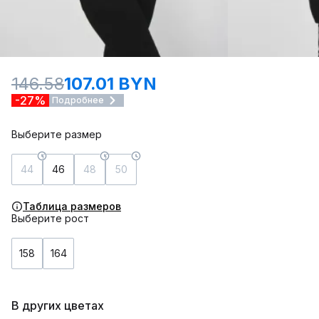
146.58
107.01 BYN
-27%
Подробнее
Выберите размер
44
46
48
50
Таблица размеров
Выберите рост
158
164
В других цветах