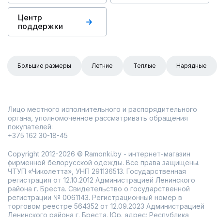
Центр
поддержки
Большие размеры
Летние
Теплые
Нарядные
Лицо местного исполнительного и распорядительного
органа, уполномоченное рассматривать обращения
покупателей:
+375 162 30-18-45
Copyright 2012-2026 © Ramonki.by - интернет-магазин
фирменной белорусской одежды. Все права защищены.
ЧТУП «Чиколетта», УНП 291136513. Государственная
регистрация от 12.10.2012 Администрацией Ленинского
района г. Бреста. Свидетельство о государственной
регистрации № 0061143. Регистрационный номер в
торговом реестре 564352 от 12.09.2023 Администрацией
Ленинского района г. Бреста. Юр. адрес: Республика