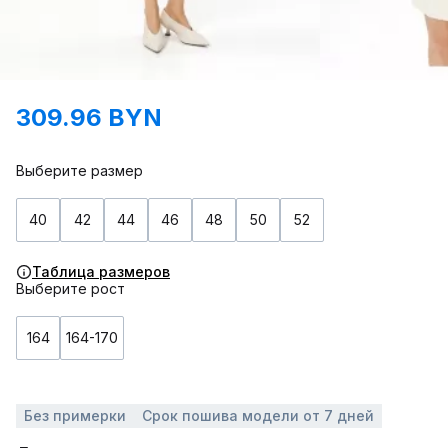
309.96 BYN
Выберите размер
40
42
44
46
48
50
52
Таблица размеров
Выберите рост
164
164-170
Без примерки
Срок пошива модели от 7 дней