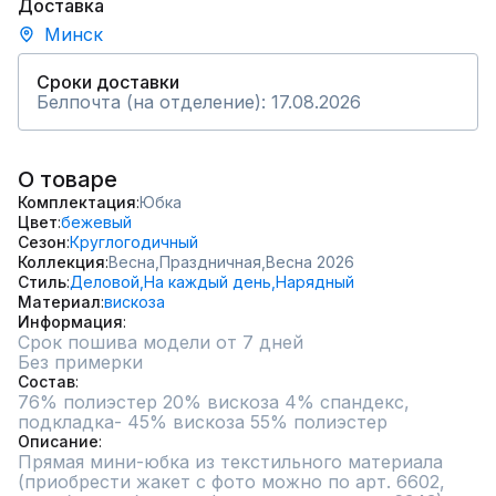
Доставка
Минск
Сроки доставки
Белпочта (на отделение): 17.08.2026
О товаре
Комплектация
Юбка
Цвет
бежевый
Сезон
Круглогодичный
Коллекция
Весна,
Праздничная,
Весна 2026
Стиль
Деловой,
На каждый день,
Нарядный
Материал
вискоза
Информация
Срок пошива модели от 7 дней
Без примерки
Состав
76% полиэстер 20% вискоза 4% спандекс, 
подкладка- 45% вискоза 55% полиэстер
Описание
Прямая мини-юбка из текстильного материала 
(приобрести жакет с фото можно по арт. 6602, 