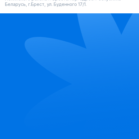
Беларусь, г.Брест, ул. Буденного 17/1.