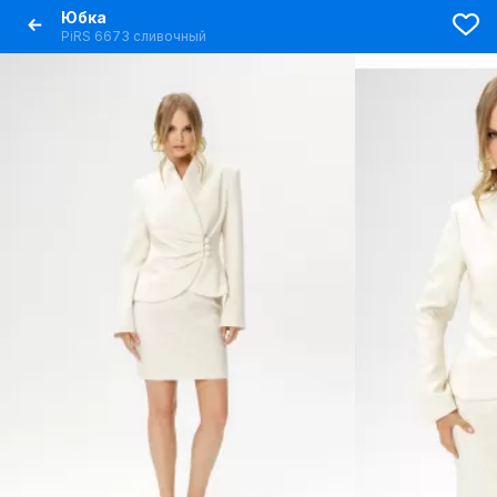
Юбка
PiRS 6673 сливочный