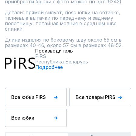
приобрести брюки с фото можно по арт. 6343). 

Детали: прямой силуэт, пояс юбки на обтачке, 
талиевые вытачки по переднему и заднему 
полотнищу, потайная молния в среднем шве 
спинки.

Длина изделия по боковому шву около 55 см в 
размерах 40-46, около 57 см в размерах 48-52.
Производитель
PiRS
Республика Беларусь
Подробнее
Все юбки PiRS
Все товары PiRS
Все юбки