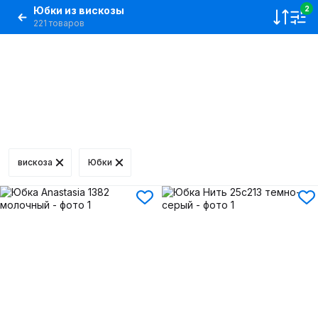
Юбки из вискозы
2
221 товаров
вискоза
Юбки