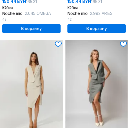
150.44 BYN
150.44 BYN
165.31
165.31
Юбка
Юбка
Noche mio
2.045 OMEGA
Noche mio
2.992 ARIES
42
42
В корзину
В корзину