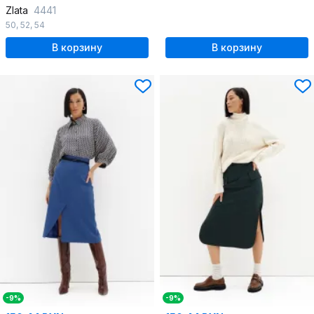
Zlata
4441
50
,
52
,
54
В корзину
В корзину
-9%
-9%