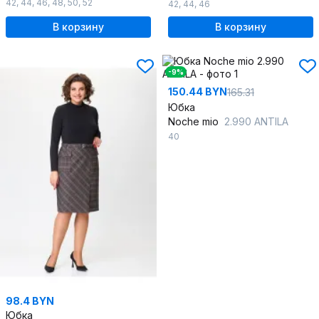
42
,
44
,
46
,
48
,
50
,
52
42
,
44
,
46
В корзину
В корзину
-9%
150.44 BYN
165.31
Юбка
Noche mio
2.990 ANTILA
40
98.4 BYN
Юбка