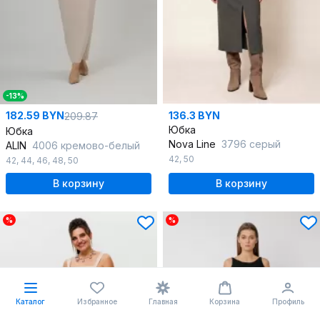
-13%
182.59 BYN
136.3 BYN
209.87
Юбка
Юбка
Nova Line
3796 серый
ALIN
4006 кремово-белый
42
,
50
42
,
44
,
46
,
48
,
50
В корзину
В корзину
%
%
Каталог
Избранное
Главная
Корзина
Профиль