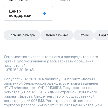
Центр
поддержки
Большие размеры
Демисезонные
Летние
Наря
Лицо местного исполнительного и распорядительного
органа, уполномоченное рассматривать обращения
покупателей:
+375 162 30-18-45
Copyright 2012-2026 © Ramonki.by - интернет-магазин
фирменной белорусской одежды. Все права защищены.
ЧТУП «Чиколетта», УНП 291136513. Государственная
регистрация от 12.10.2012 Администрацией Ленинского
района г. Бреста. Свидетельство о государственной
регистрации № 0061143. Регистрационный номер в
торговом реестре 564352 от 12.09.2023 Администрацией