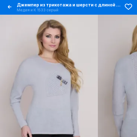
Джемпер из трикотажа и шерсти с длиной 64 см
Медея и К 1533 серый