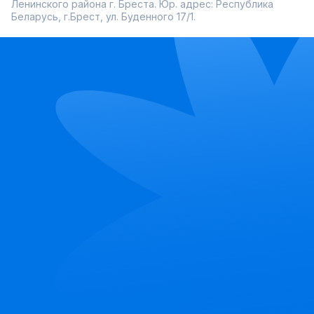
Ленинского района г. Бреста. Юр. адрес: Республика
Беларусь, г.Брест, ул. Буденного 17/1.