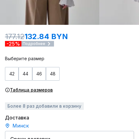
177.12
132.84 BYN
-25%
Подробнее
Выберите размер
42
44
46
48
Таблица размеров
Более 8 раз добавили в корзину
Доставка
Минск