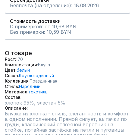
Сроки доставки
Белпочта (на отделение): 18.08.2026
Стоимость доставки
С примеркой: от 10,68 BYN
Без примерки: 10,59 BYN
О товаре
Рост
170
Комплектация
Блуза
Цвет
белый
Сезон
Круглогодичный
Коллекция
Праздничная
Стиль
Нарядный
Материал
текстиль
Состав
хлопок 95%, эластан 5%
Описание
Блузка из хлопка - стиль, элегантность и комфорт 
в одном исполнении. Прямой силуэт, вытачки по 
груди, классический отложной воротник на 
стойке, потайная застёжка на петли и пуговицы 