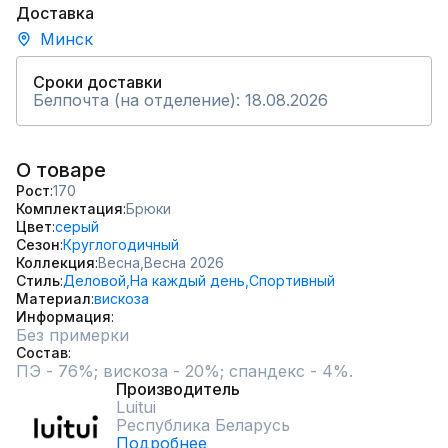
Доставка
Минск
Сроки доставки
Белпочта (на отделение): 18.08.2026
О товаре
Рост
170
Комплектация
Брюки
Цвет
серый
Сезон
Круглогодичный
Коллекция
Весна,
Весна 2026
Стиль
Деловой,
На каждый день,
Спортивный
Материал
вискоза
Информация
Без примерки
Состав
ПЭ - 76%; вискоза - 20%; спандекс - 4%.
Производитель
Luitui
Республика Беларусь
Подробнее