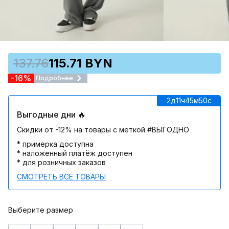
137.76
115.71 BYN
-16%
Подробнее
2д
11ч
45м
50c
Выгодные дни 🔥
Скидки от -12% на товары с меткой #ВЫГОДНО
* примерка доступна
* наложенный платёж доступен
* для розничных заказов
СМОТРЕТЬ ВСЕ ТОВАРЫ
Выберите размер