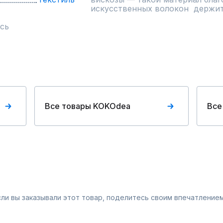
искусственных волокон  держи
сь
Все товары KOKOdea
Все
Если вы заказывали этот товар, поделитесь своим впечатлением