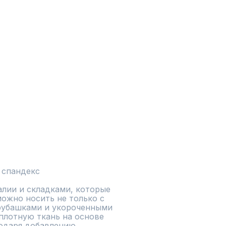
 спандекс
лии и складками, которые 
ожно носить не только с 
 рубашками и укороченными 
плотную ткань на основе 
одаря добавлению 