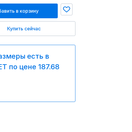
авить в корзину
Купить сейчас
азмеры есть в
T по цене 187.68