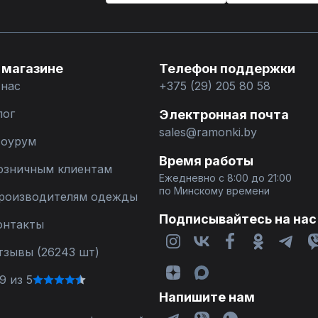
 магазине
Телефон поддержки
 нас
+375 (29) 205 80 58
лог
Электронная почта
sales@ramonki.by
оурум
Время работы
озничным клиентам
Ежедневно с 8:00 до 21:00
по Минскому времени
роизводителям одежды
Подписывайтесь на нас
онтакты
тзывы (26243 шт)
9 из 5
Напишите нам