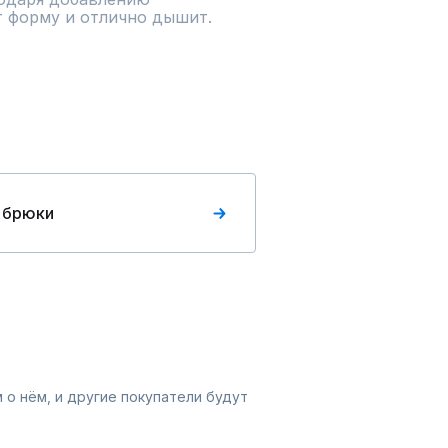
т форму и отлично дышит.
 брюки
 о нём, и другие покупатели будут