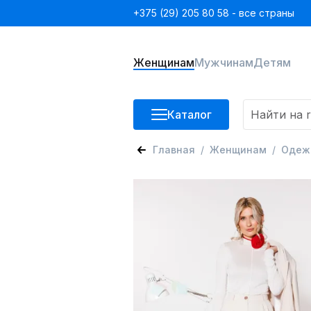
+375 (29) 205 80 58 - все страны
Женщинам
Мужчинам
Детям
Каталог
Главная
Женщинам
Одеж