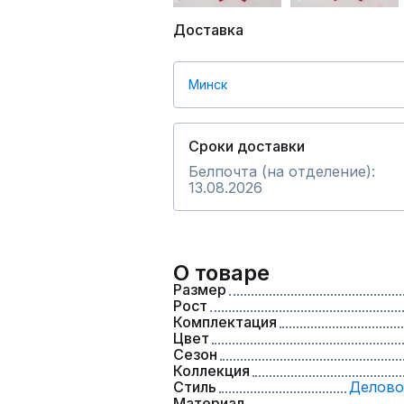
Доставка
Минск
Сроки доставки
Белпочта (на отделение):
13.08.2026
О товаре
Размер
Рост
Комплектация
Цвет
Сезон
Коллекция
Стиль
Делово
Материал