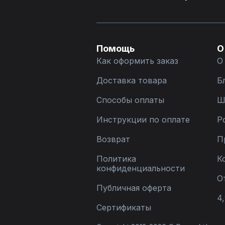
Помощь
О
Как оформить заказ
О
Доставка товара
Б
Способы оплаты
Ш
Инструкции по оплате
Р
Возврат
П
Политика
К
конфиденциальности
О
Публичная оферта
4,
Сертификаты