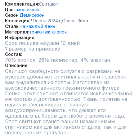
Комплектация
Свитшот
Цвет
молочный
Сезон
Демисезон
Коллекция
*Осень 2024*,
Осень-Зима
Стиль
На каждый день
Материал
трикотаж,
хлопок
Информация
Срок пошива модели 10 дней
1 размер на примерку
Состав
70% хлопок, 26% полиэстер, 4% эластан
Описание
Свитшот свободного силуэта с разрезами на 
рукавах добавляет оригинальности и позволяет 
вам выделиться из толпы. Изготовлен из 
высококачественного трехниточного футера 
Пенье, этот свитшот отличается исключительной 
мягкостью и долговечностью. Ткань приятна на 
ощупь и обеспечивает отличную 
воздухопроницаемость, что делает его 
идеальным выбором для любого времени года. 
Этот свитшот станет вашим незаменимым 
спутником как для активного отдыха, так и для 
повседневных прогулок.
