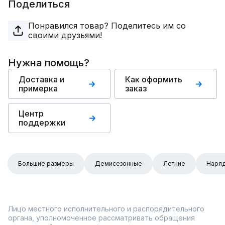
Поделиться
Понравился товар? Поделитесь им со
своими друзьями!
Нужна помощь?
Доставка и
Как оформить
примерка
заказ
Центр
поддержки
Большие размеры
Демисезонные
Летние
Наря
Лицо местного исполнительного и распорядительного
органа, уполномоченное рассматривать обращения