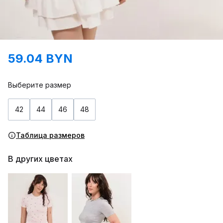
59.04 BYN
Выберите размер
42
44
46
48
Таблица размеров
В других цветах