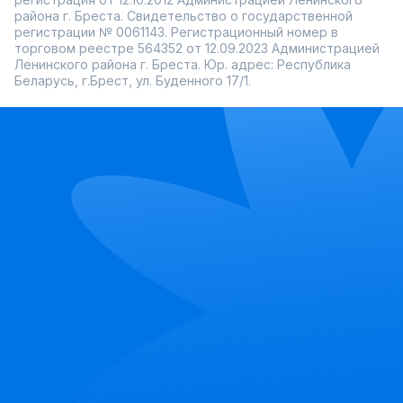
района г. Бреста. Свидетельство о государственной
регистрации № 0061143. Регистрационный номер в
торговом реестре 564352 от 12.09.2023 Администрацией
Ленинского района г. Бреста. Юр. адрес: Республика
Беларусь, г.Брест, ул. Буденного 17/1.