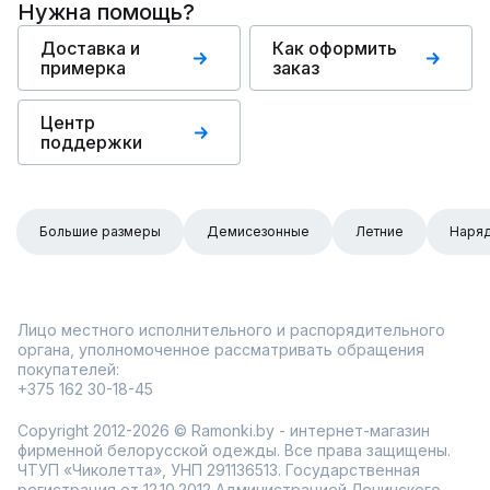
Нужна помощь?
Доставка и
Как оформить
примерка
заказ
Центр
поддержки
Большие размеры
Демисезонные
Летние
Наря
Лицо местного исполнительного и распорядительного
органа, уполномоченное рассматривать обращения
покупателей:
+375 162 30-18-45
Copyright 2012-2026 © Ramonki.by - интернет-магазин
фирменной белорусской одежды. Все права защищены.
ЧТУП «Чиколетта», УНП 291136513. Государственная
регистрация от 12.10.2012 Администрацией Ленинского