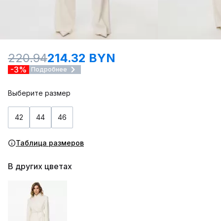
220.94
214.32 BYN
-3%
Подробнее
Выберите размер
42
44
46
Таблица размеров
В других цветах