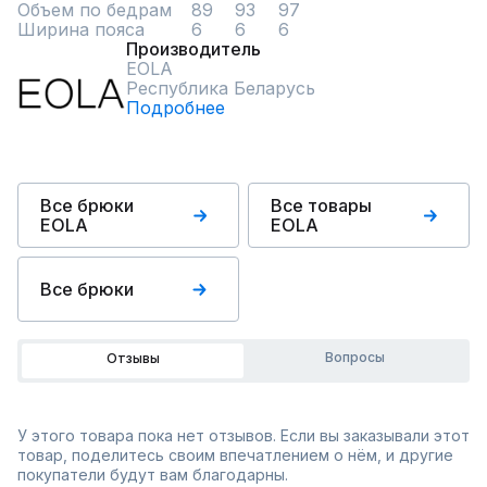
Объем по бедрам	89	93	97			

Ширина пояса 	6	6	6
Производитель
EOLA
Республика Беларусь
Подробнее
Все брюки
Все товары
EOLA
EOLA
Все брюки
Вопросы
Отзывы
У этого товара пока нет отзывов. Если вы заказывали этот
товар, поделитесь своим впечатлением о нём, и другие
покупатели будут вам благодарны.