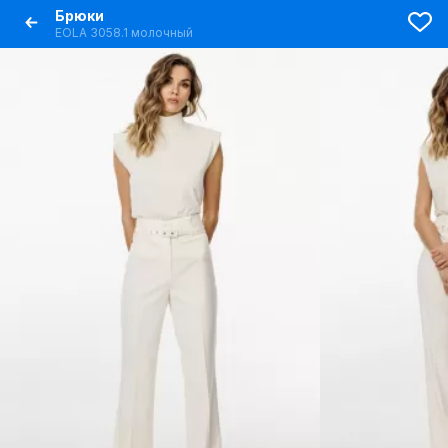
Брюки
EOLA 3058.1 молочный