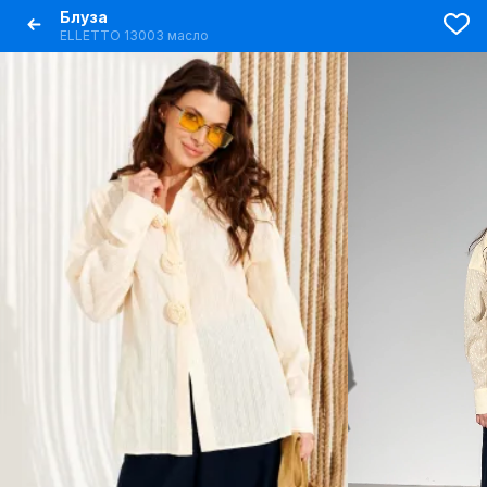
Блуза
ELLETTO 13003 масло