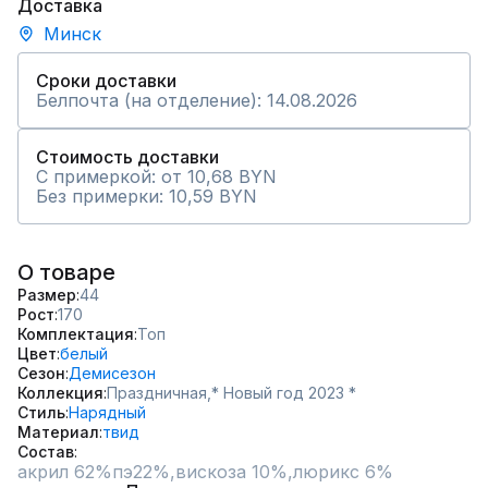
Доставка
Минск
Сроки доставки
Белпочта (на отделение): 14.08.2026
Стоимость доставки
С примеркой: от 10,68 BYN
Без примерки: 10,59 BYN
О товаре
Размер
44
Рост
170
Комплектация
Топ
Цвет
белый
Сезон
Демисезон
Коллекция
Праздничная,
* Новый год 2023 *
Стиль
Нарядный
Материал
твид
Состав
акрил 62%пэ22%,вискоза 10%,люрикс 6%