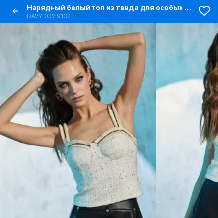
Нарядный белый топ из твида для особых случаев
DAVYDOV 9132