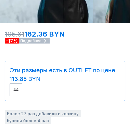
195.61
162.36 BYN
-17%
Подробнее
Эти размеры есть в OUTLET по цене
113.85 BYN
44
Более 27 раз добавили в корзину
Купили более 4 раз