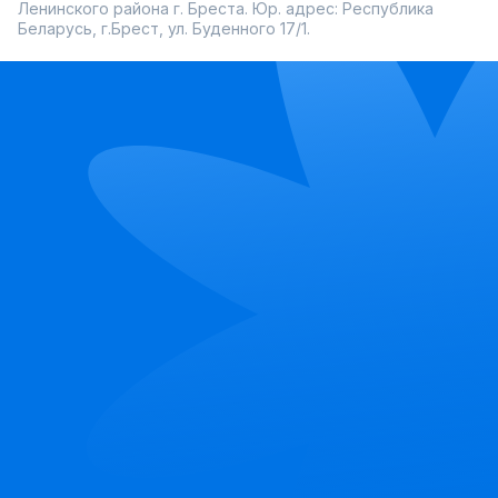
Ленинского района г. Бреста. Юр. адрес: Республика
Беларусь, г.Брест, ул. Буденного 17/1.