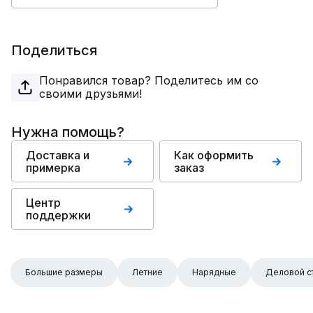
Поделиться
Понравился товар? Поделитесь им со
своими друзьями!
Нужна помощь?
Доставка и
Как оформить
примерка
заказ
Центр
поддержки
Большие размеры
Летние
Нарядные
Деловой с