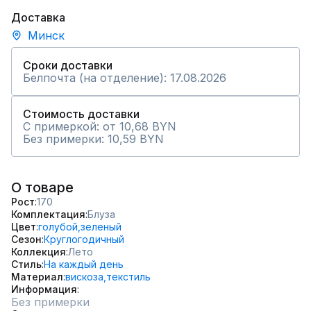
Доставка
Минск
Сроки доставки
Белпочта (на отделение): 17.08.2026
Стоимость доставки
С примеркой: от 10,68 BYN
Без примерки: 10,59 BYN
О товаре
Рост
170
Комплектация
Блуза
Цвет
голубой,
зеленый
Сезон
Круглогодичный
Коллекция
Лето
Стиль
На каждый день
Материал
вискоза,
текстиль
Информация
Без примерки