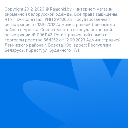
Copyright 2012-2026 © Ramonki.by - интернет-магазин
фирменной белорусской одежды. Все права защищены.
ЧТУП «Чиколетта», УНП 291136513. Государственная
регистрация от 12.10.2012 Администрацией Ленинского
района г. Бреста. Свидетельство о государственной
регистрации № 0061143. Регистрационный номер в
торговом реестре 564352 от 12.09.2023 Администрацией
Ленинского района г. Бреста. Юр. адрес: Республика
Беларусь, г.Брест, ул. Буденного 17/1.