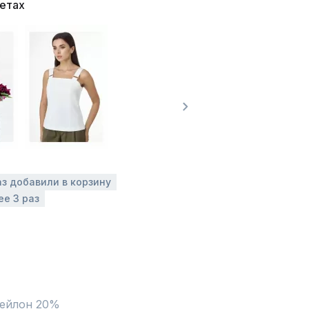
ветах
аз добавили в корзину
ее 3 раз
нейлон 20%