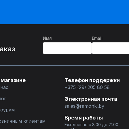
Имя
Email
%
заказ
 магазине
Телефон поддержки
 нас
+375 (29) 205 80 58
лог
Электронная почта
sales@ramonki.by
оурум
Время работы
озничным клиентам
Ежедневно с 8:00 до 21:00