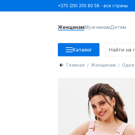
+375 (29) 205 80 58 - все страны
Женщинам
Мужчинам
Детям
Каталог
Главная
Женщинам
Одеж