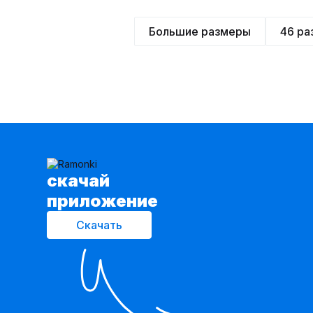
Большие размеры
46 ра
cкачай
приложение
Скачать