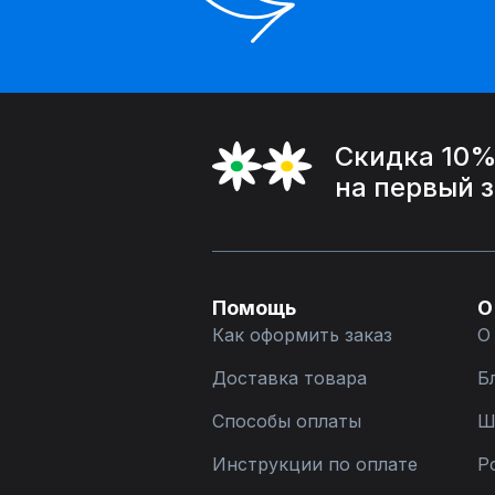
Скидка 10
на первый 
Помощь
О
Как оформить заказ
О
Доставка товара
Б
Способы оплаты
Ш
Инструкции по оплате
Р