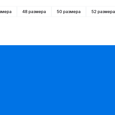
змера
48 размера
50 размера
52 размера