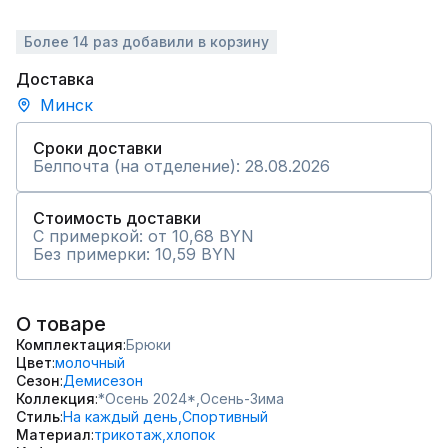
Более 14 раз добавили в корзину
Доставка
Минск
Сроки доставки
Белпочта (на отделение): 28.08.2026
Стоимость доставки
С примеркой: от 10,68 BYN
Без примерки: 10,59 BYN
О товаре
Комплектация
Брюки
Цвет
молочный
Сезон
Демисезон
Коллекция
*Осень 2024*,
Осень-Зима
Стиль
На каждый день,
Спортивный
Материал
трикотаж,
хлопок