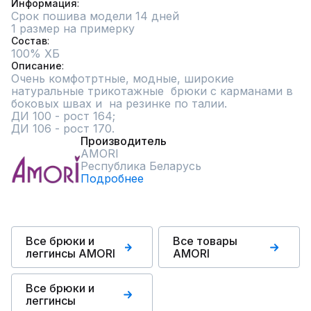
Информация
Срок пошива модели 14 дней
1 размер на примерку
Состав
100% ХБ
Описание
Очень комфотртные, модные, широкие  
натуральные трикотажные  брюки с карманами в 
боковых швах и  на резинке по талии.

ДИ 100 - рост 164;

ДИ 106 - рост 170.
Производитель
AMORI
Республика Беларусь
Подробнее
Все брюки и
Все товары
леггинсы AMORI
AMORI
Все брюки и
леггинсы