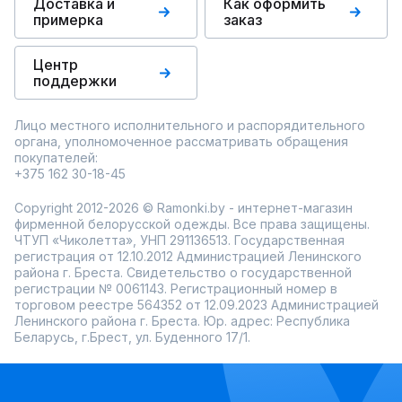
Доставка и
Как оформить
примерка
заказ
Центр
поддержки
Лицо местного исполнительного и распорядительного
органа, уполномоченное рассматривать обращения
покупателей:
+375 162 30-18-45
Copyright 2012-2026 © Ramonki.by - интернет-магазин
фирменной белорусской одежды. Все права защищены.
ЧТУП «Чиколетта», УНП 291136513. Государственная
регистрация от 12.10.2012 Администрацией Ленинского
района г. Бреста. Свидетельство о государственной
регистрации № 0061143. Регистрационный номер в
торговом реестре 564352 от 12.09.2023 Администрацией
Ленинского района г. Бреста. Юр. адрес: Республика
Беларусь, г.Брест, ул. Буденного 17/1.