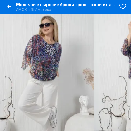
Молочные широкие брюки трикотажные на резинке
AMORI 5197 молоко