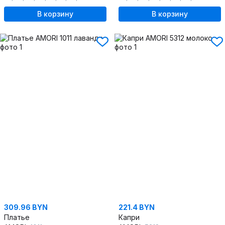
В корзину
В корзину
309.96 BYN
221.4 BYN
Платье
Капри