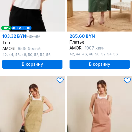
-10%
#СТИЛЬНО
183.32 BYN
265.68 BYN
203.69
Платье
Топ
AMORI
1007 хаки
AMORI
6515 белый
42
,
44
,
46
,
48
,
50
,
52
,
54
,
56
42
,
44
,
46
,
48
,
50
,
52
,
54
,
56
В корзину
В корзину