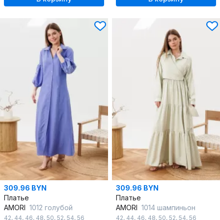
309.96 BYN
309.96 BYN
Платье
Платье
AMORI
1012 голубой
AMORI
1014 шампиньон
42
,
44
,
46
,
48
,
50
,
52
,
54
,
56
42
,
44
,
46
,
48
,
50
,
52
,
54
,
56