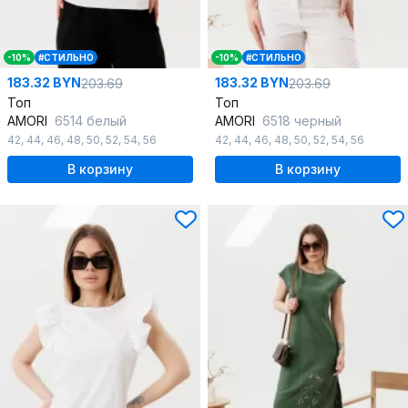
-10%
#СТИЛЬНО
-10%
#СТИЛЬНО
183.32 BYN
183.32 BYN
203.69
203.69
Топ
Топ
AMORI
6514 белый
AMORI
6518 черный
42
,
44
,
46
,
48
,
50
,
52
,
54
,
56
42
,
44
,
46
,
48
,
50
,
52
,
54
,
56
В корзину
В корзину