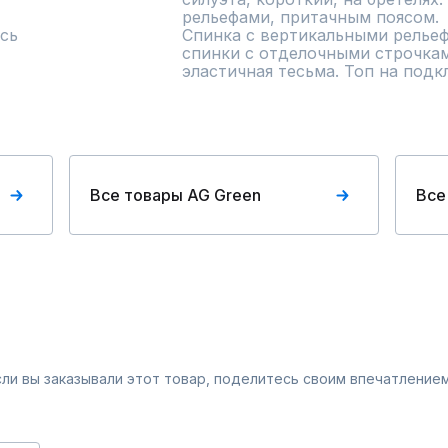
рельефами, притачным поясом.

сь
Спинка с вертикальными рельеф
спинки с отделочными строчкам
эластичная тесьма. Топ на подк
Все товары AG Green
Все
Если вы заказывали этот товар, поделитесь своим впечатлением