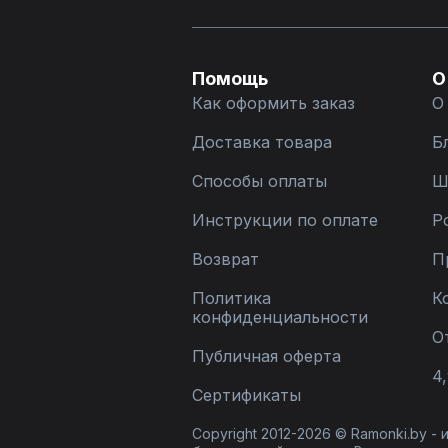
Помощь
О
Как оформить заказ
О
Доставка товара
Б
Способы оплаты
Ш
Инструкции по оплате
Р
Возврат
П
Политика
К
конфиденциальности
О
Публичная оферта
4,
Сертификаты
Copyright 2012-2026 © Ramonki.by -