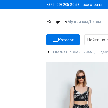
+375 (29) 205 80 58 - все страны
Женщинам
Мужчинам
Детям
Каталог
Главная
Женщинам
Одеж