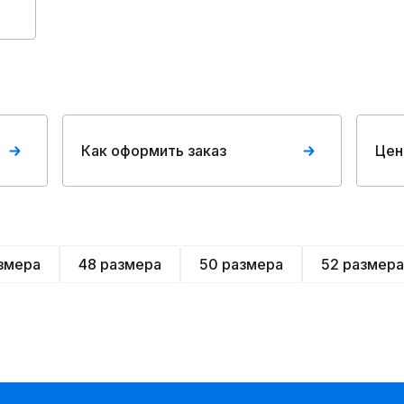
Как оформить заказ
Цен
змера
48 размера
50 размера
52 размера