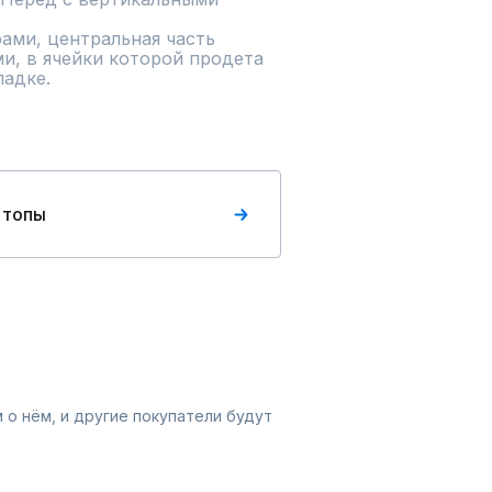
ами, центральная часть 
и, в ячейки которой продета 
ладке.
 топы
 о нём, и другие покупатели будут