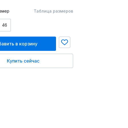
змер
Таблица размеров
46
авить в корзину
Купить сейчас