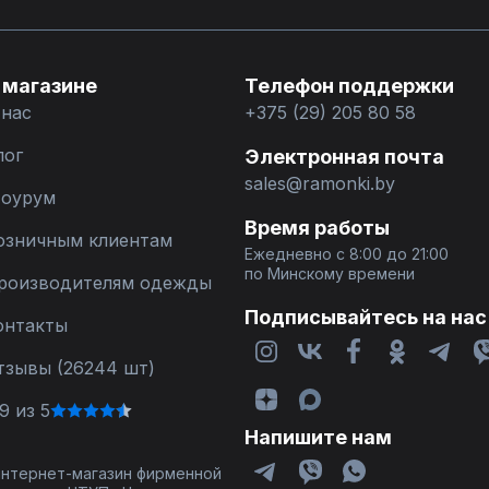
 магазине
Телефон поддержки
 нас
+375 (29) 205 80 58
лог
Электронная почта
sales@ramonki.by
оурум
Время работы
озничным клиентам
Ежедневно с 8:00 до 21:00
по Минскому времени
роизводителям одежды
Подписывайтесь на нас
онтакты
тзывы (26244 шт)
9 из 5
Напишите нам
 интернет-магазин фирменной