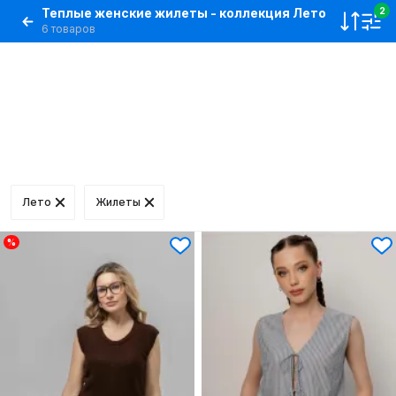
Теплые женские жилеты - коллекция Лето
2
6 товаров
Лето
Жилеты
%