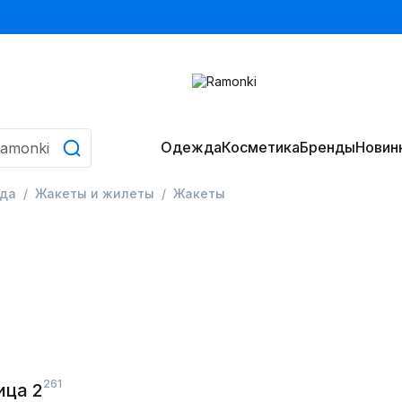
Одежда
Косметика
Бренды
Новин
да
Жакеты и жилеты
Жакеты
261
ица 2