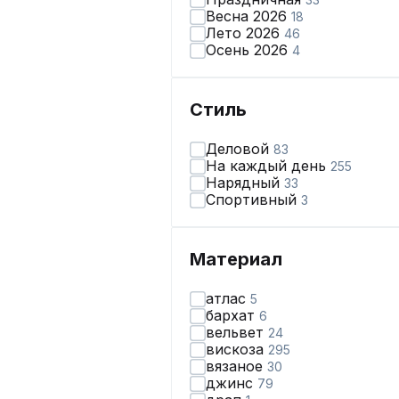
Весна 2026
18
Лето 2026
46
Осень 2026
4
Стиль
Деловой
83
На каждый день
255
Нарядный
33
Спортивный
3
Материал
атлас
5
бархат
6
вельвет
24
вискоза
295
вязаное
30
джинс
79