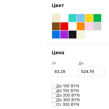
Цвет
Цена
От
До
До 100 BYN
До 150 BYN
До 200 BYN
До 300 BYN
От 300 BYN