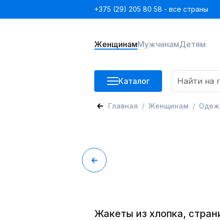
+375 (29) 205 80 58 - все страны
Женщинам
Мужчинам
Детям
Каталог
Главная
Женщинам
Одеж
Жакеты из хлопка, стран