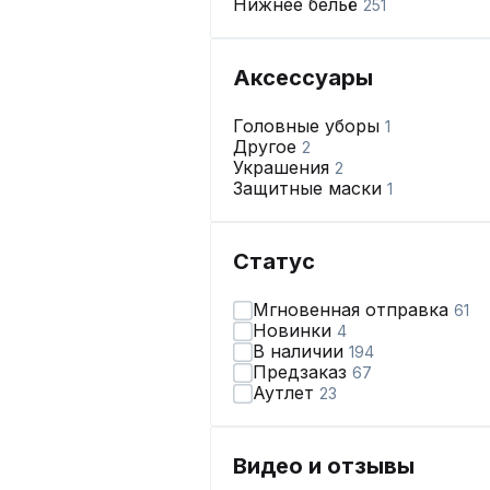
Нижнее бельё
251
Аксессуары
Головные уборы
1
Другое
2
Украшения
2
Защитные маски
1
Статус
Мгновенная отправка
61
Новинки
4
В наличии
194
Предзаказ
67
Аутлет
23
Видео и отзывы