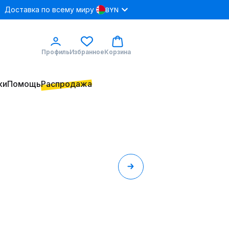
Доставка по всему миру
BYN
Профиль
Избранное
Корзина
ки
Помощь
Распродажа