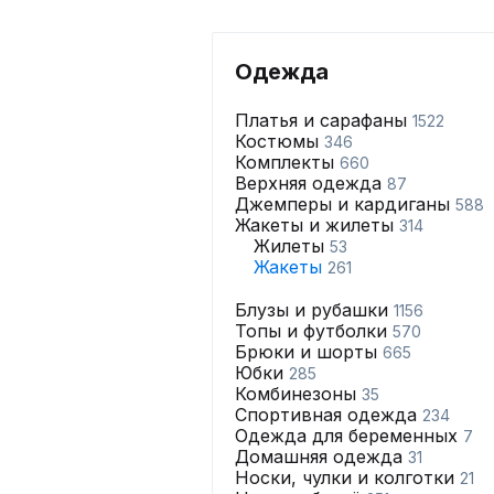
Одежда
Платья и сарафаны
1522
Костюмы
346
Комплекты
660
Верхняя одежда
87
Джемперы и кардиганы
588
Жакеты и жилеты
314
Жилеты
53
Жакеты
261
Блузы и рубашки
1156
Топы и футболки
570
Брюки и шорты
665
Юбки
285
Комбинезоны
35
Спортивная одежда
234
Одежда для беременных
7
Домашняя одежда
31
Носки, чулки и колготки
21