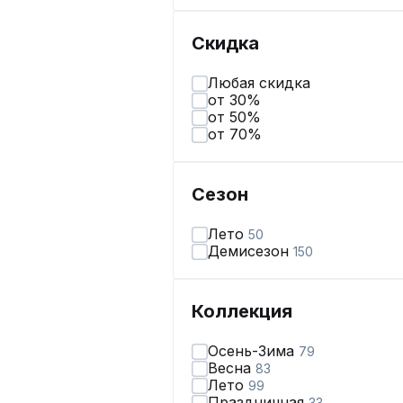
Скидка
Любая скидка
от 30%
от 50%
от 70%
Сезон
Лето
50
Демисезон
150
Коллекция
Осень-Зима
79
Весна
83
Лето
99
Праздничная
33