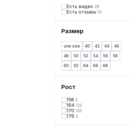
Есть видео
29
Есть отзывы
13
Размер
one size
40
42
44
46
48
50
52
54
56
58
60
62
64
66
68
Рост
158
5
164
122
170
135
176
2